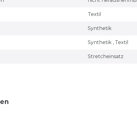
en
nicht herausnehmb
Textil
Synthetik
Synthetik , Textil
Stretcheinsatz
ten