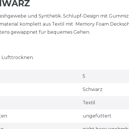
HWARZ
Meshgewebe und Synthetik. Schlupf-Design mit Gummi
material komplett aus Textil mit Memory Foam Decksoh
estens gewappnet für bequemes Gehen.
 Lufttrocknen.
5
Schwarz
Textil
ten
ungefüttert