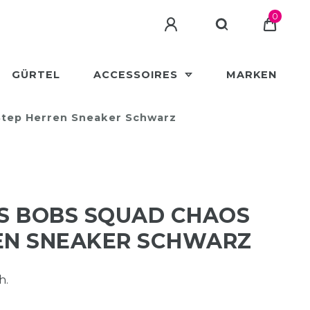
0
GÜRTEL
ACCESSOIRES
MARKEN
 Step Herren Sneaker Schwarz
NS BOBS SQUAD CHAOS
REN SNEAKER SCHWARZ
h.