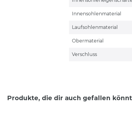
Innensohleneigenschaft
Innensohlenmaterial
Laufsohlenmaterial
Obermaterial
Verschluss
Produkte, die dir auch gefallen könn