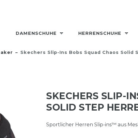
DAMENSCHUHE
HERRENSCHUHE
aker
Skechers Slip-Ins Bobs Squad Chaos Solid
SKECHERS SLIP-I
SOLID STEP HER
Sportlicher Herren Slip-ins™ aus Mes