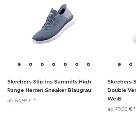
Skechers Slip-ins Summits High
Skechers S
Range Herren Sneaker Blaugrau
Double Ve
Weiß
ab 84,95 € *
ab 79,95 € *