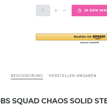
IN DEN W
BESCHREIBUNG
HERSTELLER-ANGABEN
OBS SQUAD CHAOS SOLID ST