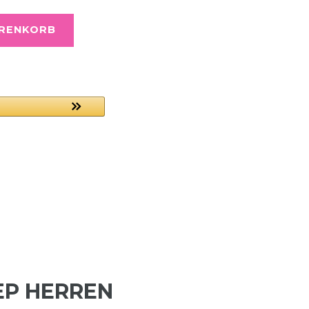
ARENKORB
EP HERREN