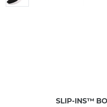
SLIP-INS™ B