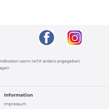
andkosten
wenn nicht anders angegeben.
tagen
Information
Impressum