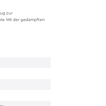
zug zur
le. Mit der gedämpften