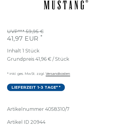
UVP*** 59,95 €
*
41,97 EUR
Inhalt
1
Stück
Grundpreis
41,96 € / Stück
* inkl. ges. MwSt. zzgl.
Versandkosten
LIEFERZEIT 1-3 TAGE* *
Artikelnummer
4058310/7
Artikel ID
20944