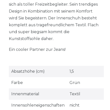
sich als toller Freizeitbegleiter. Sein trendiges
Design in Kombination mit seinem Komfort
wird Sie begeistern. Der Innenschuh besteht
komplett aus tragefreundlichem Textil. Flach
und super biegsam kommt die
Kunststoffsohle daher.
Ein cooler Partner zur Jeans!
Absatzhöhe (cm)
1,5
Farbe
Grün
Innenmaterial
Textil
Innensohleneigenschaften
nicht