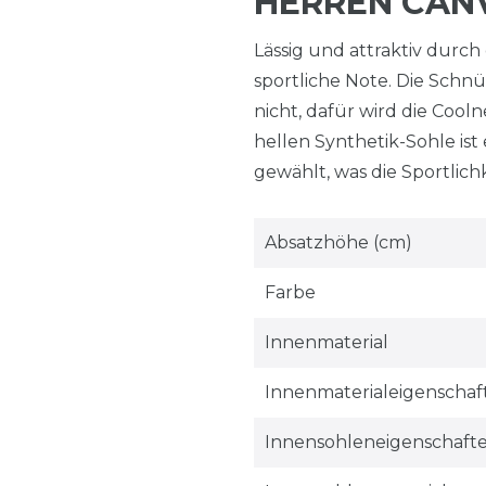
HERREN CAN
Lässig und attraktiv durc
sportliche Note. Die Schn
nicht, dafür wird die Cool
hellen Synthetik-Sohle ist
gewählt, was die Sportlich
Absatzhöhe (cm)
Farbe
Innenmaterial
Innenmaterialeigenschaf
Innensohleneigenschaft