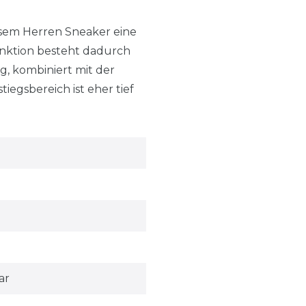
esem Herren Sneaker eine
funktion besteht dadurch
g, kombiniert mit der
iegsbereich ist eher tief
ar