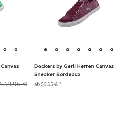
 Canvas
Dockers by Gerli Herren Canvas
Sneaker Bordeaux
 49,95 €
ab 59,95 € *