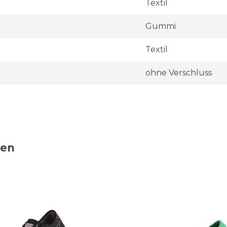
Textil
Gummi
Textil
ohne Verschluss
ten