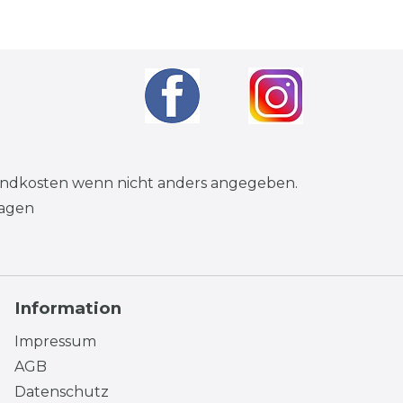
andkosten
wenn nicht anders angegeben.
tagen
Information
Impressum
AGB
Datenschutz