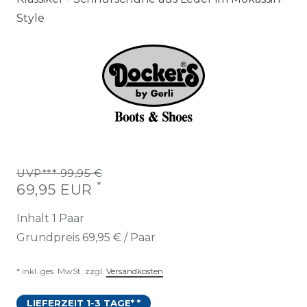
Style
UVP*** 99,95 €
*
69,95 EUR
Inhalt
1
Paar
Grundpreis
69,95 € / Paar
* inkl. ges. MwSt. zzgl.
Versandkosten
LIEFERZEIT 1-3 TAGE* *