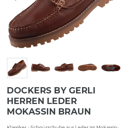
DOCKERS BY GERLI
HERREN LEDER
MOKASSIN BRAUN
Klassiker - Schnürschuhe aus Leder im Mokassin-