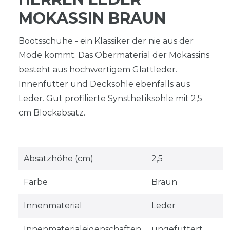
MOKASSIN BRAUN
Bootsschuhe - ein Klassiker der nie aus der
Mode kommt. Das Obermaterial der Mokassins
besteht aus hochwertigem Glattleder.
Innenfutter und Decksohle ebenfalls aus
Leder. Gut profilierte Synsthetiksohle mit 2,5
cm Blockabsatz.
Absatzhöhe (cm)
2,5
Farbe
Braun
Innenmaterial
Leder
Innenmaterialeigenschaften
ungefüttert