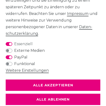
einzuwilligen und die Einwilligung zu einem
späteren Zeitpunkt zu ändern oder zu
widerrufen. Beachten Sie unser
Impressum
und
weitere Hinweise zur Verwendung
personenbezogener Daten in unserer
Daten­
schutz­erklärung
.
Essenziell
Externe Medien
PayPal
Funktional
Weitere Einstellungen
ALLE AKZEPTIEREN
ALLE ABLEHNEN