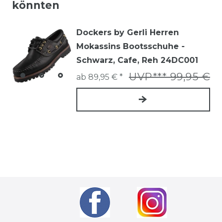
könnten
Dockers by Gerli Herren
Mokassins Bootsschuhe -
Schwarz, Cafe, Reh 24DC001
UVP*** 99,95 €
ab 89,95 € *