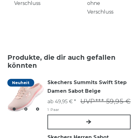
Verschluss
ohne
Verschluss
Produkte, die dir auch gefallen
könnten
Skechers Summits Swift Step
Neuheit
Damen Sabot Beige
UVP*** 59,95 €
ab 49,95 € *
1
Paar
Skechers Herren Sabot