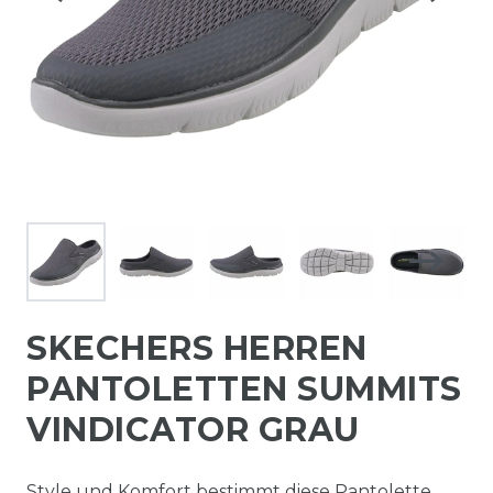
SKECHERS HERREN
PANTOLETTEN SUMMITS
VINDICATOR GRAU
Style und Komfort bestimmt diese Pantolette