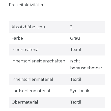
Freizeitaktivitäten!
Absatzhöhe (cm)
2
Farbe
Grau
Innenmaterial
Textil
Innensohleneigenschaften
nicht
herausnehmbar
Innensohlenmaterial
Textil
Laufsohlenmaterial
Synthetik
Obermaterial
Textil