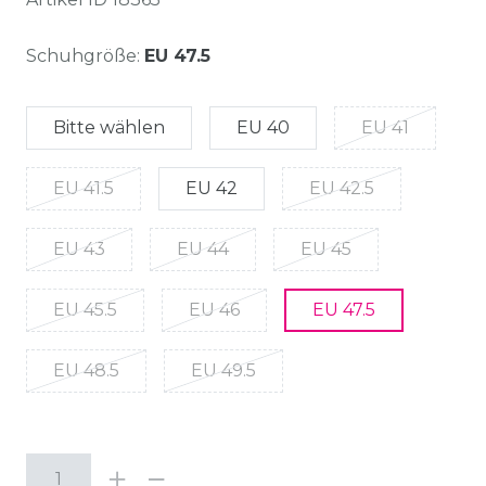
Schuhgröße:
EU 47.5
Bitte wählen
EU 40
EU 41
EU 41.5
EU 42
EU 42.5
EU 43
EU 44
EU 45
EU 45.5
EU 46
EU 47.5
EU 48.5
EU 49.5