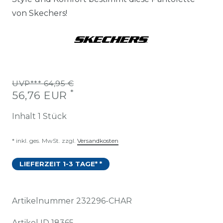
von Skechers!
UVP*** 64,95 €
*
56,76 EUR
Inhalt
1
Stück
* inkl. ges. MwSt. zzgl.
Versandkosten
LIEFERZEIT 1-3 TAGE* *
Artikelnummer
232296-CHAR
Artikel ID
18365