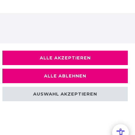
ALLE AKZEPTIEREN
ALLE ABLEHNEN
AUSWAHL AKZEPTIEREN
Kontakt
Sie erreichen uns Montag bis Freitag in der Zeit von
09:00 - 15:00 Uhr.