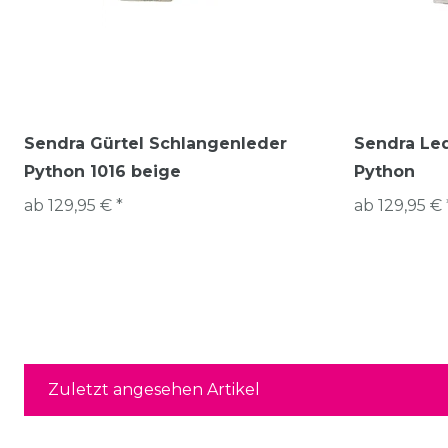
Sendra Gürtel Schlangenleder
Sendra Le
Python 1016 beige
Python
ab 129,95 € *
ab 129,95 € 
Zuletzt angesehen Artikel