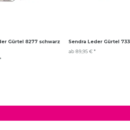
der Gürtel 8277 schwarz
Sendra Leder Gürtel 73
ab 89,95 € *
*