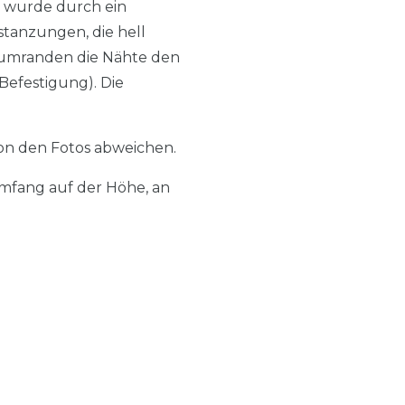
r wurde durch ein
stanzungen, die hell
g umranden die Nähte den
Befestigung). Die
von den Fotos abweichen.
mfang auf der Höhe, an