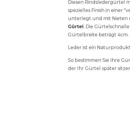
Diesen Rindsledergürtel m
spezielles Finish in einer
unterlegt und mit Nieten 
Gürtel
. Die Gürtelschnall
Gürtelbreite beträgt 4cm. 
Leder ist ein Naturproduk
So bestimmen Sie Ihre Gü
der Ihr Gürtel später sitze