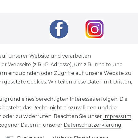
auf unserer Website und verarbeiten
andkosten
wenn nicht anders angegeben.
 Webseite (z.B. IP-Adresse), um z.B. Inhalte und
tagen
tern einzubinden oder Zugriffe auf unsere Website zu
 gesetzte Cookies. Wir teilen diese Daten mit Dritten,
fgrund eines berechtigten Interesses erfolgen. Die
Information
besteht das Recht, nicht einzuwilligen und die
Impressum
n oder zu widerrufen. Beachten Sie unser
Impressum
AGB
ogener Daten in unserer
Daten­schutz­erklärung
.
Datenschutz