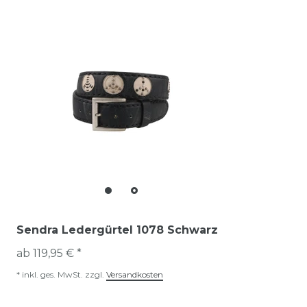
Sendra Ledergürtel 1078 Schwarz
ab 119,95 € *
*
inkl. ges. MwSt.
zzgl.
Versandkosten