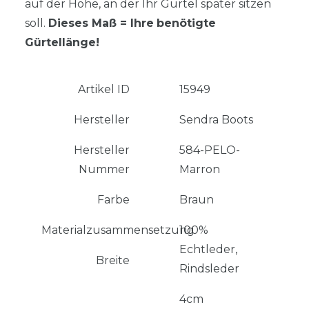
auf der Höhe, an der Ihr Gürtel später sitzen
soll.
Dieses Maß = Ihre
benötigte
Gürtellänge!
Artikel ID
15949
Hersteller
Sendra Boots
Hersteller
584-PELO-
Nummer
Marron
Farbe
Braun
Materialzusammensetzung
100%
Echtleder,
Breite
Rindsleder
4cm