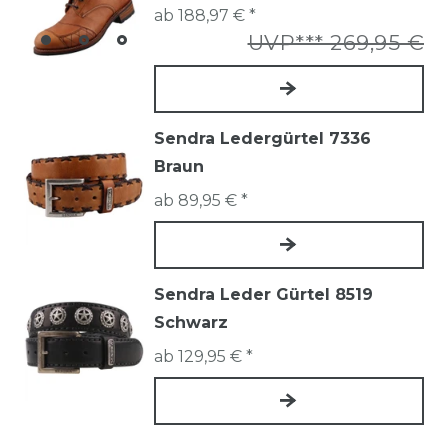
ab 188,97 € *
UVP*** 269,95 €
Sendra Ledergürtel 7336
Braun
ab 89,95 € *
Sendra Leder Gürtel 8519
Schwarz
ab 129,95 € *