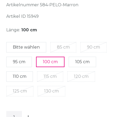
Artikelnummer
584-PELO-Marron
Artikel ID
15949
Länge:
100 cm
Bitte wählen
85 cm
90 cm
95 cm
100 cm
105 cm
110 cm
115 cm
120 cm
125 cm
130 cm