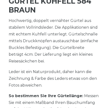
GÜRTEL KUHFELL 584
BRAUN
Hochwertig, doppelt vernähter Gürtel aus
stabilem Vollrindsleder. Die Applikationen sind
mit echtem Kuhfell unterlegt. Gürtelschnalle
mittels Druckknöpfen austauschbar (einfache
Buckles Befestigung). Die Gürtelbreite
beträgt 4cm. Der Lieferung liegt ein kleines
Reisesäckchen bei.
Leder ist ein Naturprodukt, daher kann die
Zeichnung & Farbe des Leders etwas von den
Fotos abweichen.
So bestimmen Sie Ihre Gürtellänge:
Messen
Sie mit einem Maßband Ihren Bauchumfang