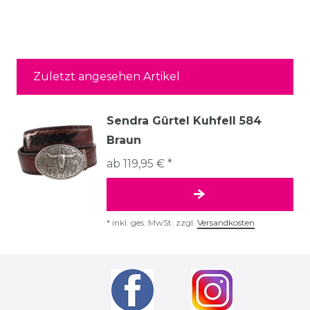
Zuletzt angesehen Artikel
Sendra Gürtel Kuhfell 584
Braun
ab 119,95 € *
*
inkl. ges. MwSt.
zzgl.
Versandkosten