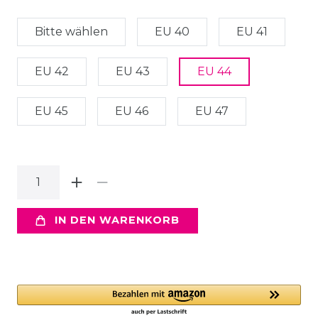
Bitte wählen
EU 40
EU 41
EU 42
EU 43
EU 44
EU 45
EU 46
EU 47
IN DEN WARENKORB