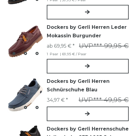
Dockers by Gerli Herren Leder
Mokassin Burgunder
UVP*** 99,95 €
ab 69,95 € *
1
Paar
| 69,95 € / Paar
Dockers by Gerli Herren
Schnürschuhe Blau
UVP*** 49,95 €
34,97 € *
Dockers by Gerli Herrenschuhe