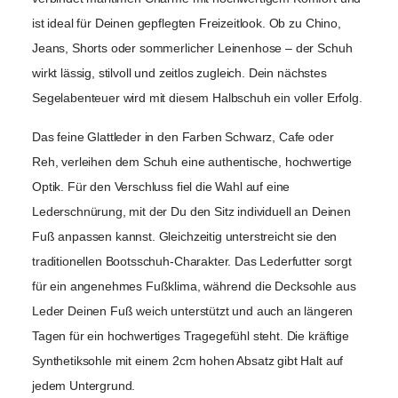
ist ideal für Deinen gepflegten Freizeitlook. Ob zu Chino, 
Jeans, Shorts oder sommerlicher Leinenhose – der Schuh 
wirkt lässig, stilvoll und zeitlos zugleich. Dein nächstes 
Segelabenteuer wird mit diesem Halbschuh ein voller Erfolg. 
Das feine Glattleder in den Farben Schwarz, Cafe oder 
Reh, verleihen dem Schuh eine authentische, hochwertige 
Optik. Für den Verschluss fiel die Wahl auf eine 
Lederschnürung, 
mit der Du den Sitz individuell an Deinen 
Fuß anpassen kannst. 
Gleichzeitig unterstreicht sie den 
traditionellen Bootsschuh-Charakter. 
Das Lederfutter sorgt 
für ein angenehmes Fußklima, während die Decksohle aus 
Leder Deinen Fuß weich unterstützt und auch an längeren 
Tagen für ein hochwertiges Tragegefühl steht. Die kräftige 
Synthetiksohle mit einem 2cm hohen Absatz gibt Halt auf 
jedem Untergrund.