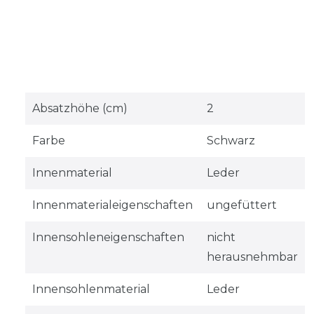
Absatzhöhe (cm)
2
Farbe
Schwarz
Innenmaterial
Leder
Innenmaterialeigenschaften
ungefüttert
Innensohleneigenschaften
nicht
herausnehmbar
Innensohlenmaterial
Leder