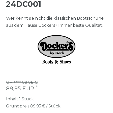
24DC001
Wer kennt sie nicht die klassischen Bootsschuhe
aus dem Hause Dockers? Immer beste Qualität.
UVP*** 99,95 €
*
89,95 EUR
Inhalt
1
Stück
Grundpreis
89,95 € / Stück