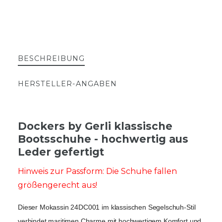
BESCHREIBUNG
HERSTELLER-ANGABEN
Dockers by Gerli klassische
Bootsschuhe - hochwertig aus
Leder gefertigt
Hinweis zur Passform: Die Schuhe fallen
größengerecht aus!
Dieser Mokassin 24DC001 im klassischen Segelschuh-Stil 
verbindet maritimen Charme mit hochwertigem Komfort und 