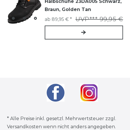
Halbschuhe 23DA005 Schwarz,
Braun, Golden Tan
UVP*** 99,95 €
ab 89,95 € *
* Alle Preise inkl. gesetzl. Mehrwertsteuer zzgl.
Versandkosten
wenn nicht anders angegeben.