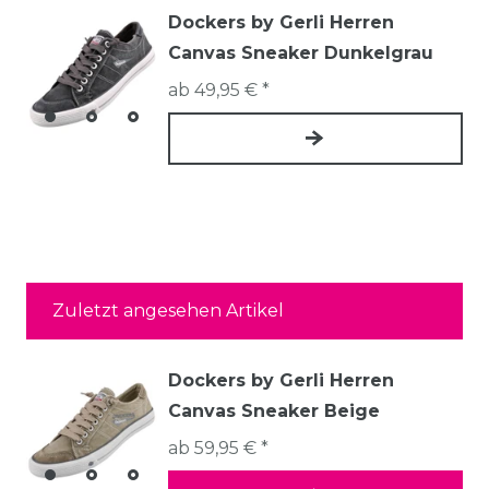
Dockers by Gerli Herren
Canvas Sneaker Dunkelgrau
ab 49,95 € *
Zuletzt angesehen Artikel
Dockers by Gerli Herren
Canvas Sneaker Beige
ab 59,95 € *