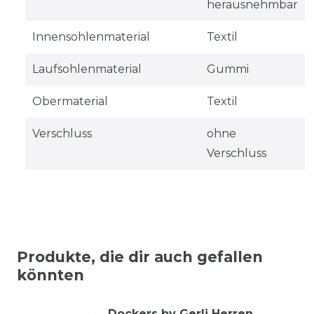
herausnehmbar
Innensohlenmaterial
Textil
Laufsohlenmaterial
Gummi
Obermaterial
Textil
Verschluss
ohne
Verschluss
Produkte, die dir auch gefallen
könnten
Dockers by Gerli Herren