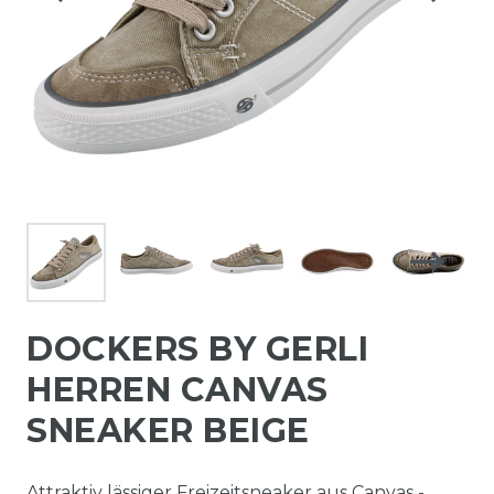
DOCKERS BY GERLI
HERREN CANVAS
SNEAKER BEIGE
Attraktiv lässiger Freizeitsneaker aus Canvas -