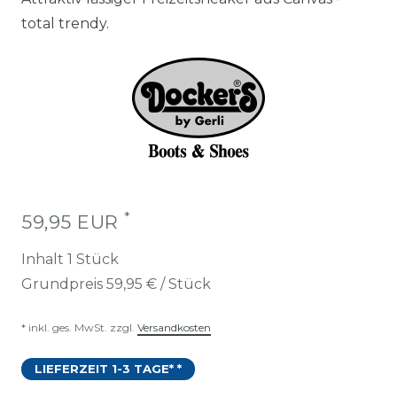
total trendy.
*
59,95 EUR
Inhalt
1
Stück
Grundpreis
59,95 € / Stück
* inkl. ges. MwSt. zzgl.
Versandkosten
LIEFERZEIT 1-3 TAGE* *