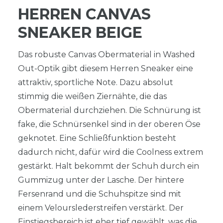
HERREN CANVAS
SNEAKER BEIGE
Das robuste Canvas Obermaterial in Washed
Out-Optik gibt diesem Herren Sneaker eine
attraktiv, sportliche Note. Dazu absolut
stimmig die weißen Ziernähte, die das
Obermaterial durchziehen. Die Schnürung ist
fake, die Schnürsenkel sind in der oberen Öse
geknotet. Eine Schließfunktion besteht
dadurch nicht, dafür wird die Coolness extrem
gestärkt. Halt bekommt der Schuh durch ein
Gummizug unter der Lasche. Der hintere
Fersenrand und die Schuhspitze sind mit
einem Velourslederstreifen verstärkt. Der
Einstiegsbereich ist eher tief gewählt, was die