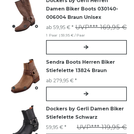
Dockers by Gerli Herren
Damen Biker Boots 030140-
006004 Braun Unisex
UVP*** 169,95 €
ab 59,95 € *
1
Paar
| 59,95 € / Paar
Sendra Boots Herren Biker
Stiefelette 13824 Braun
ab 279,95 € *
Dockers by Gerli Damen Biker
Stiefelette Schwarz
UVP*** 119,95 €
59,95 € *