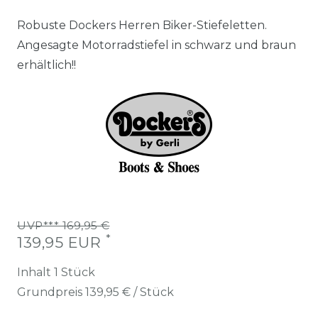
Robuste Dockers Herren Biker-Stiefeletten.
Angesagte Motorradstiefel in schwarz und braun
erhältlich!!
UVP*** 169,95 €
*
139,95 EUR
Inhalt
1
Stück
Grundpreis
139,95 € / Stück