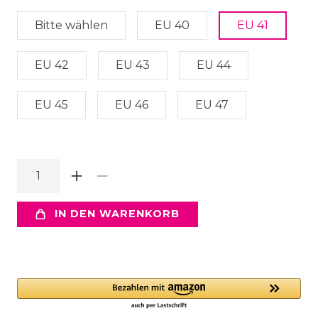
Bitte wählen
EU 40
EU 41
EU 42
EU 43
EU 44
EU 45
EU 46
EU 47
IN DEN WARENKORB