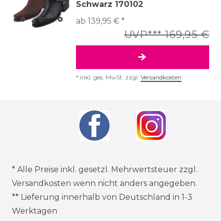
Schwarz 170102
ab 139,95 € *
UVP*** 169,95 €
*
inkl. ges. MwSt.
zzgl.
Versandkosten
* Alle Preise inkl. gesetzl. Mehrwertsteuer zzgl.
Versandkosten
wenn nicht anders angegeben.
** Lieferung innerhalb von Deutschland in 1-3
Werktagen