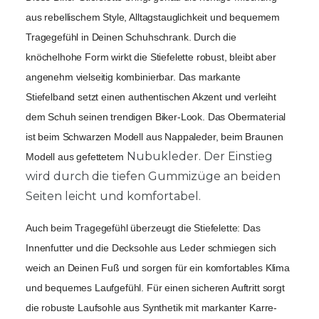
aus rebellischem Style, Alltagstauglichkeit und bequemem 
Tragegefühl in Deinen Schuhschrank. 
Durch die 
knöchelhohe Form wirkt die Stiefelette robust, bleibt aber 
angenehm vielseitig kombinierbar. 
Das markante 
Stiefelband setzt einen authentischen Akzent und verleiht 
dem Schuh seinen trendigen Biker-Look. 
Das Obermaterial 
ist beim Schwarzen Modell aus Nappaleder, beim Braunen 
Nubukleder. Der Einstieg
Modell aus gefettetem
wird durch die tiefen Gummizüge an beiden
Seiten leicht und komfortabel.
Auch beim Tragegefühl überzeugt die Stiefelette: Das 
Innenfutter und die Decksohle aus Leder schmiegen sich 
weich an Deinen Fuß und sorgen für ein komfortables Klima 
und bequemes Laufgefühl. Für einen sicheren Auftritt sorgt 
die robuste Laufsohle aus Synthetik mit markanter Karre-