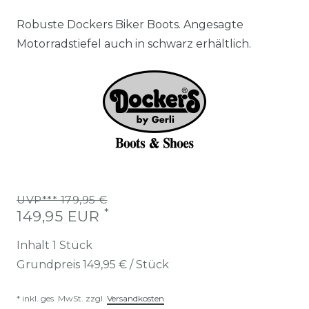
Robuste Dockers Biker Boots. Angesagte
Motorradstiefel auch in schwarz erhältlich.
UVP*** 179,95 €
*
149,95 EUR
Inhalt
1
Stück
Grundpreis
149,95 € / Stück
* inkl. ges. MwSt. zzgl.
Versandkosten