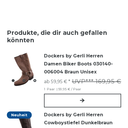
Produkte, die dir auch gefallen
könnten
Dockers by Gerli Herren
Damen Biker Boots 030140-
006004 Braun Unisex
UVP*** 169,95 €
ab 59,95 € *
1
Paar
| 59,95 € / Paar
Dockers by Gerli Herren
Neuheit
Cowboystiefel Dunkelbraun