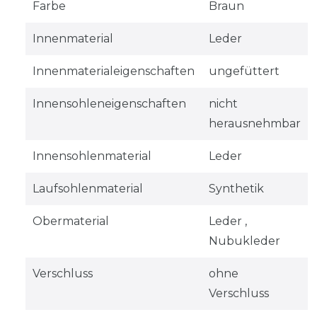
Farbe
Braun
Innenmaterial
Leder
Innenmaterialeigenschaften
ungefüttert
Innensohleneigenschaften
nicht
herausnehmbar
Innensohlenmaterial
Leder
Laufsohlenmaterial
Synthetik
Obermaterial
Leder ,
Nubukleder
Verschluss
ohne
Verschluss