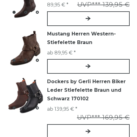
UVP*** 139,95 €
89,95 € *
Mustang Herren Western-
Stiefelette Braun
ab 89,95 € *
Dockers by Gerli Herren Biker
Leder Stiefelette Braun und
Schwarz 170102
ab 139,95 € *
UVP*** 169,95 €