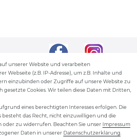
auf unserer Website und verarbeiten
 Webseite (z.B. IP-Adresse), um z.B. Inhalte und
tern einzubinden oder Zugriffe auf unsere Website zu
andkosten
wenn nicht anders angegeben.
 gesetzte Cookies. Wir teilen diese Daten mit Dritten,
tagen
fgrund eines berechtigten Interesses erfolgen. Die
besteht das Recht, nicht einzuwilligen und die
n oder zu widerrufen. Beachten Sie unser
Impressum
Information
ogener Daten in unserer
Daten­schutz­erklärung
.
Impressum