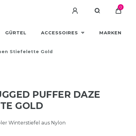
0
GÜRTEL
ACCESSOIRES
MARKEN
en Stiefelette Gold
UGGED PUFFER DAZE
TTE GOLD
ler Winterstiefel aus Nylon