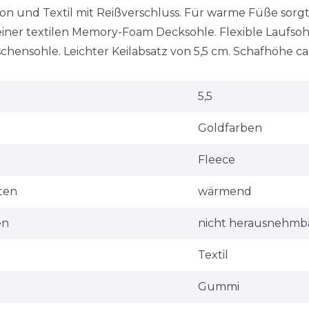
on und Textil mit Reißverschluss. Für warme Füße sorgt
einer textilen Memory-Foam Decksohle. Flexible Laufsoh
chensohle. Leichter Keilabsatz von 5,5 cm. Schafhöhe ca.
5,5
Goldfarben
Fleece
ten
wärmend
en
nicht herausnehmb
Textil
Gummi