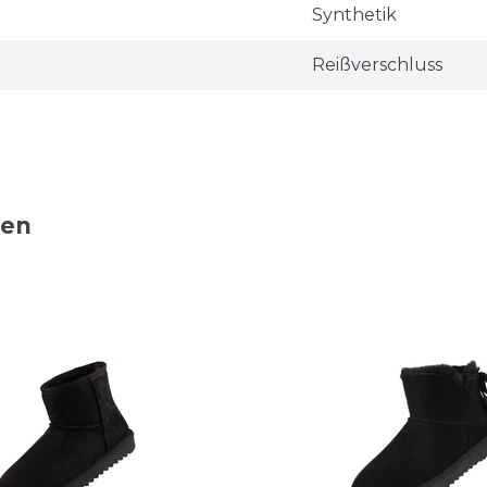
Synthetik
Reißverschluss
ten