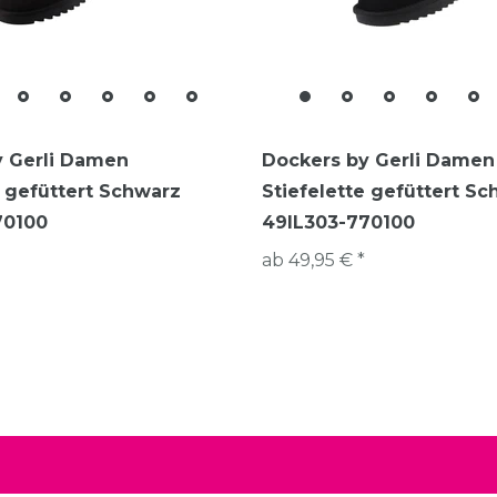
y Gerli Damen
Dockers by Gerli Damen
e gefüttert Schwarz
Stiefelette gefüttert S
70100
49IL303-770100
ab 49,95 € *