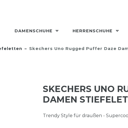
DAMENSCHUHE
HERRENSCHUHE
efeletten
Skechers Uno Rugged Puffer Daze Dam
SKECHERS UNO R
DAMEN STIEFELE
Trendy Style für draußen - Supercoo