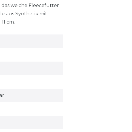
 das weiche Fleecefutter
le aus Synthetik mit
 11 cm.
ar