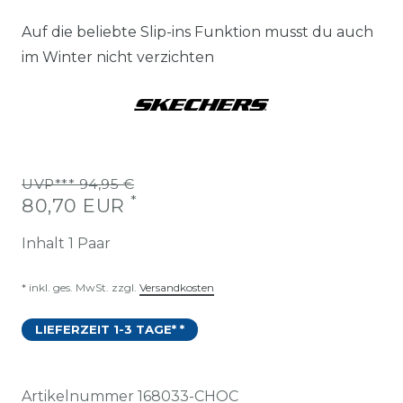
Auf die beliebte Slip-ins Funktion musst du auch
im Winter nicht verzichten
UVP*** 94,95 €
*
80,70 EUR
Inhalt
1
Paar
* inkl. ges. MwSt. zzgl.
Versandkosten
LIEFERZEIT 1-3 TAGE* *
Artikelnummer
168033-CHOC