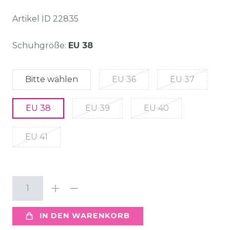
Artikel ID
22835
Schuhgröße:
EU 38
Bitte wählen
EU 36
EU 37
EU 38
EU 39
EU 40
EU 41
IN DEN WARENKORB