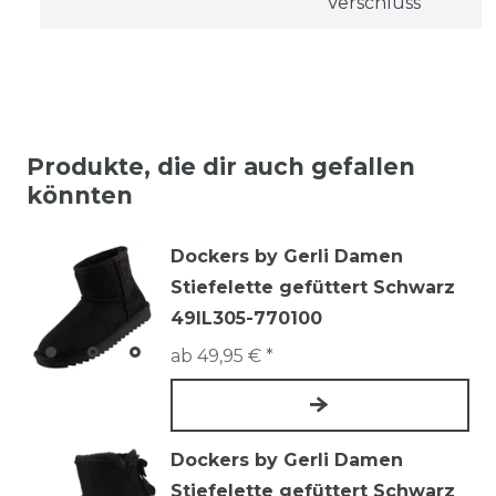
Verschluss
Produkte, die dir auch gefallen
könnten
Dockers by Gerli Damen
Stiefelette gefüttert Schwarz
49IL305-770100
ab 49,95 € *
Dockers by Gerli Damen
Stiefelette gefüttert Schwarz