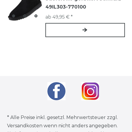
49IL303-770100
ab 49,95 € *
* Alle Preise inkl. gesetzl. Mehrwertsteuer zzgl.
Versandkosten
wenn nicht anders angegeben.