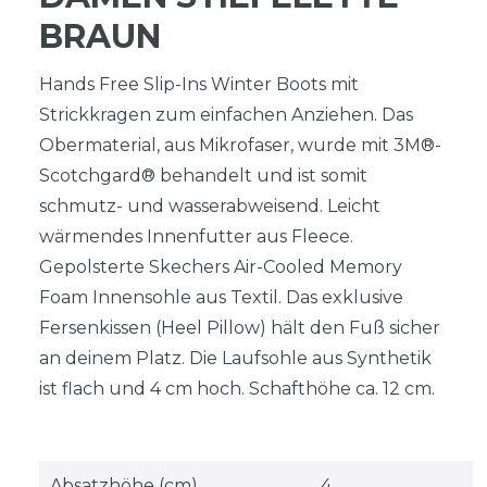
BRAUN
Hands Free Slip-Ins Winter Boots mit
Strickkragen zum einfachen Anziehen. Das
Obermaterial, aus Mikrofaser, wurde mit 3M®-
Scotchgard® behandelt und ist somit
schmutz- und wasserabweisend. Leicht
wärmendes Innenfutter aus Fleece.
Gepolsterte Skechers Air-Cooled Memory
Foam Innensohle aus Textil. Das exklusive
Fersenkissen (Heel Pillow) hält den Fuß sicher
an deinem Platz. Die Laufsohle aus Synthetik
ist flach und 4 cm hoch. Schafthöhe ca. 12 cm.
Absatzhöhe (cm)
4