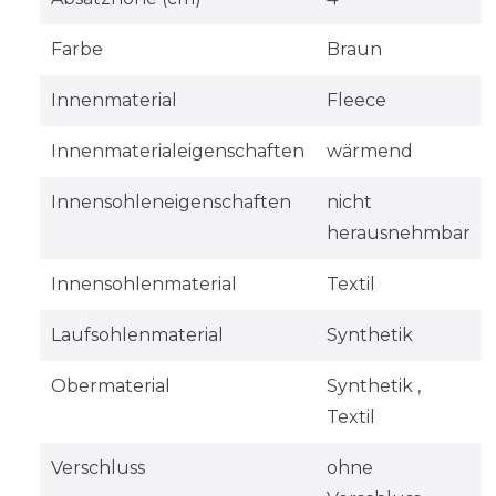
Farbe
Braun
Innenmaterial
Fleece
Innenmaterialeigenschaften
wärmend
Innensohleneigenschaften
nicht
herausnehmbar
Innensohlenmaterial
Textil
Laufsohlenmaterial
Synthetik
Obermaterial
Synthetik ,
Textil
Verschluss
ohne