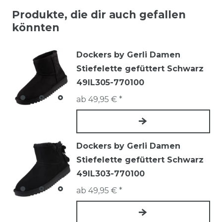
Produkte, die dir auch gefallen
könnten
Dockers by Gerli Damen
Stiefelette gefüttert Schwarz
49IL305-770100
ab 49,95 € *
Dockers by Gerli Damen
Stiefelette gefüttert Schwarz
49IL303-770100
ab 49,95 € *