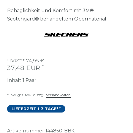
Behaglichkeit und Komfort mit 3M®
Scotchgard® behandeltem Obermaterial
UVP*** 74,95 €
*
37,48 EUR
Inhalt
1
Paar
* inkl. ges. MwSt. zzgl.
Versandkosten
LIEFERZEIT 1-3 TAGE* *
Artikelnummer
144850-BBK