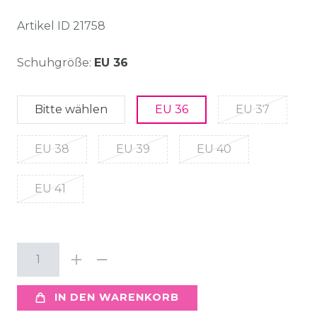
Artikel ID
21758
Schuhgröße:
EU 36
Bitte wählen
EU 36
EU 37
EU 38
EU 39
EU 40
EU 41
IN DEN WARENKORB