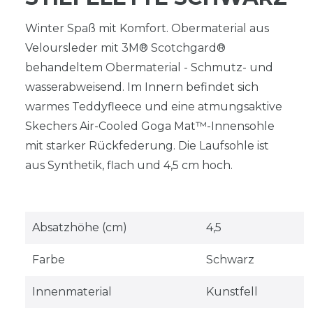
Winter Spaß mit Komfort. Obermaterial aus
Veloursleder mit 3M® Scotchgard®
behandeltem Obermaterial - Schmutz- und
wasserabweisend. Im Innern befindet sich
warmes Teddyfleece und eine atmungsaktive
Skechers Air-Cooled Goga Mat™-Innensohle
mit starker Rückfederung. Die Laufsohle ist
aus Synthetik, flach und 4,5 cm hoch.
Absatzhöhe (cm)
4,5
Farbe
Schwarz
Innenmaterial
Kunstfell