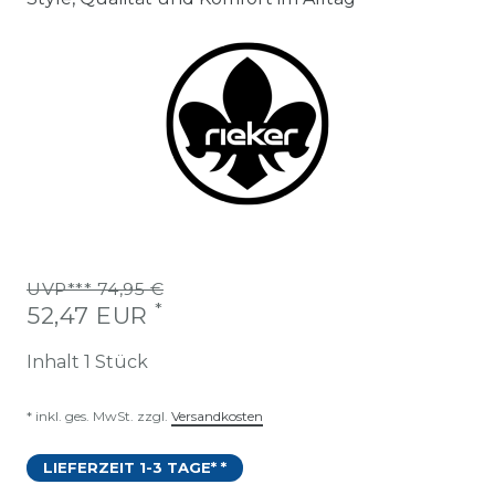
UVP*** 74,95 €
*
52,47 EUR
Inhalt
1
Stück
* inkl. ges. MwSt. zzgl.
Versandkosten
LIEFERZEIT 1-3 TAGE* *