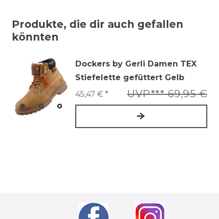
Produkte, die dir auch gefallen
könnten
Dockers by Gerli Damen TEX
Stiefelette gefüttert Gelb
UVP*** 69,95 €
45,47 € *