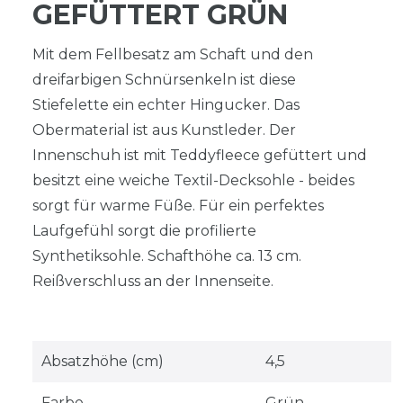
GEFÜTTERT GRÜN
Mit dem Fellbesatz am Schaft und den
dreifarbigen Schnürsenkeln ist diese
Stiefelette ein echter Hingucker. Das
Obermaterial ist aus Kunstleder. Der
Innenschuh ist mit Teddyfleece gefüttert und
besitzt eine weiche Textil-Decksohle - beides
sorgt für warme Füße. Für ein perfektes
Laufgefühl sorgt die profilierte
Synthetiksohle. Schafthöhe ca. 13 cm.
Reißverschluss an der Innenseite.
Absatzhöhe (cm)
4,5
Farbe
Grün