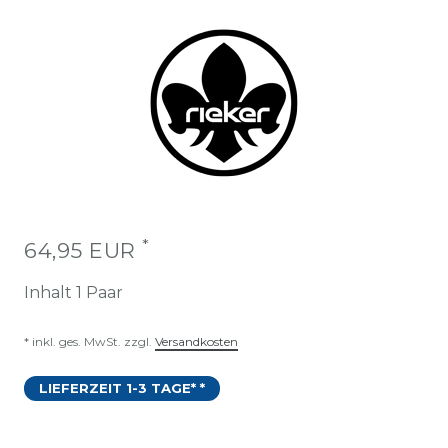
*
64,95 EUR
Inhalt
1
Paar
* inkl. ges. MwSt. zzgl.
Versandkosten
LIEFERZEIT 1-3 TAGE* *