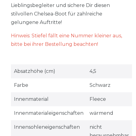
Lieblingsbegleiter und sichere Dir diesen
stilvollen Chelsea-Boot für zahlreiche
gelungene Auftritte!
Hinweis: Stiefel fällt eine Nummer kleiner aus,
bitte bei ihrer Bestellung beachten!
Absatzhöhe (cm)
4,5
Farbe
Schwarz
Innenmaterial
Fleece
Innenmaterialeigenschaften
wärmend
Innensohleneigenschaften
nicht
herausnehmbar