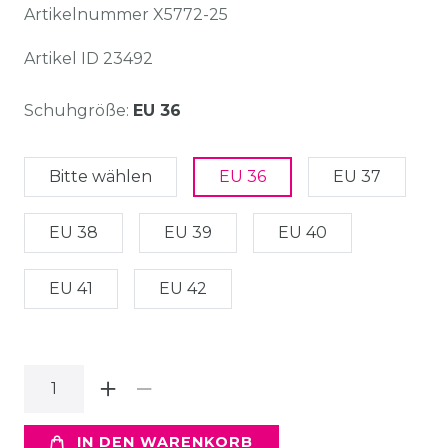
Artikelnummer
X5772-25
Artikel ID
23492
Schuhgröße:
EU 36
Bitte wählen
EU 36
EU 37
EU 38
EU 39
EU 40
EU 41
EU 42
IN DEN WARENKORB