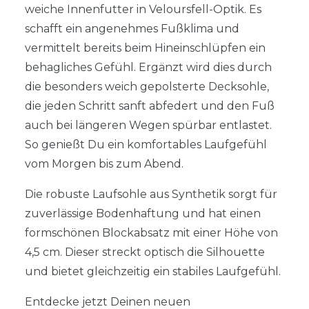
weiche Innenfutter in Veloursfell-Optik. Es
schafft ein angenehmes Fußklima und
vermittelt bereits beim Hineinschlüpfen ein
behagliches Gefühl. Ergänzt wird dies durch
die besonders weich gepolsterte Decksohle,
die jeden Schritt sanft abfedert und den Fuß
auch bei längeren Wegen spürbar entlastet.
So genießt Du ein komfortables Laufgefühl
vom Morgen bis zum Abend.
Die robuste Laufsohle aus Synthetik sorgt für
zuverlässige Bodenhaftung und hat einen
formschönen Blockabsatz mit einer Höhe von
4,5 cm. Dieser streckt optisch die Silhouette
und bietet gleichzeitig ein stabiles Laufgefühl.
Entdecke jetzt Deinen neuen