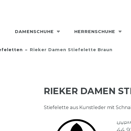
DAMENSCHUHE
HERRENSCHUHE
efeletten
Rieker Damen Stiefelette Braun
RIEKER DAMEN ST
Stiefelette aus Kunstleder mit Schna
UVP**
44,