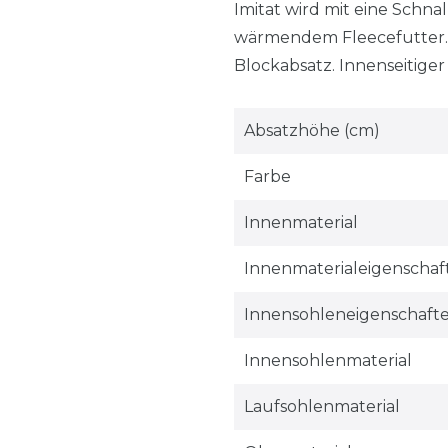
Imitat wird mit eine Schna
wärmendem Fleecefutter. 
Blockabsatz. Innenseitiger
Absatzhöhe (cm)
Farbe
Innenmaterial
Innenmaterialeigenschaf
Innensohleneigenschaft
Innensohlenmaterial
Laufsohlenmaterial