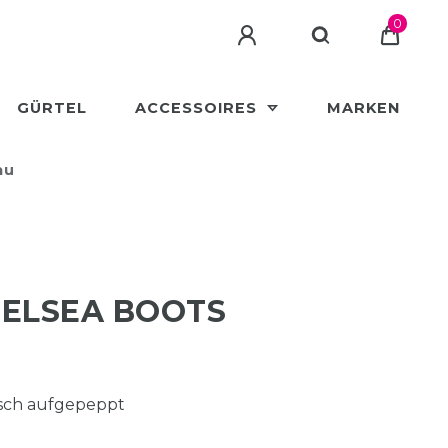
0
GÜRTEL
ACCESSOIRES
MARKEN
au
HELSEA BOOTS
isch aufgepeppt