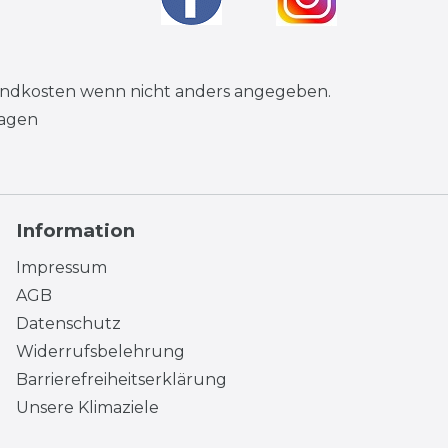
andkosten
wenn nicht anders angegeben.
tagen
Information
Impressum
AGB
Datenschutz
Widerrufsbelehrung
Barrierefreiheitserklärung
Unsere Klimaziele