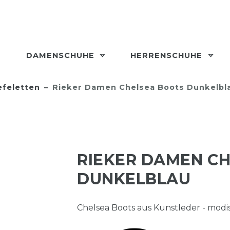
DAMENSCHUHE
HERRENSCHUHE
efeletten
Rieker Damen Chelsea Boots Dunkelbl
RIEKER DAMEN C
DUNKELBLAU
Chelsea Boots aus Kunstleder - mod