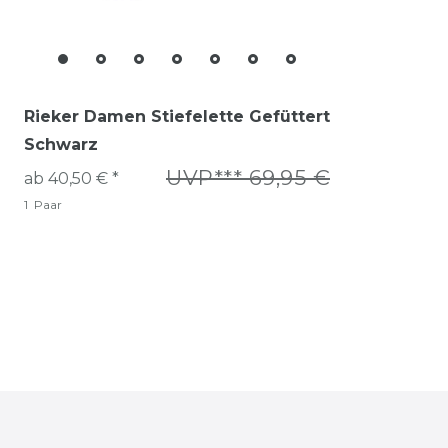
Rieker Damen Stiefelette Gefüttert
Schwarz
UVP*** 69,95 €
ab 40,50 € *
1
Paar