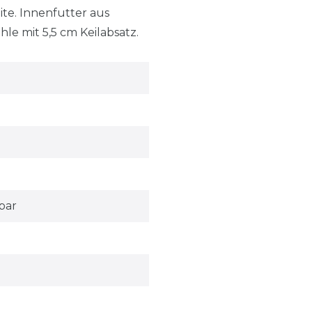
ite. Innenfutter aus
e mit 5,5 cm Keilabsatz.
bar