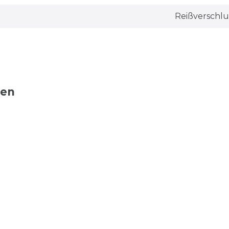
Reißverschlu
ten