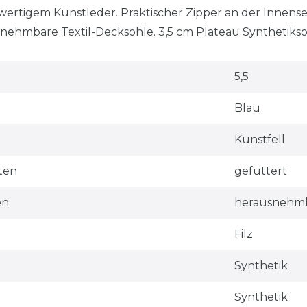
wertigem Kunstleder. Praktischer Zipper an der Innense
ehmbare Textil-Decksohle. 3,5 cm Plateau Synthetiksohl
5,5
Blau
Kunstfell
ten
gefüttert
en
herausnehm
Filz
Synthetik
Synthetik