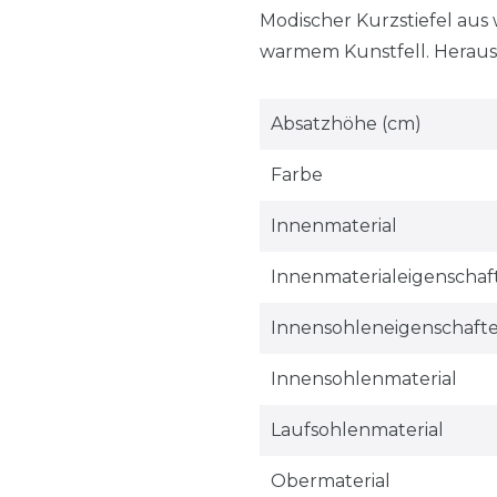
Modischer Kurzstiefel aus 
warmem Kunstfell. Herausn
Absatzhöhe (cm)
Farbe
Innenmaterial
Innenmaterialeigenschaf
Innensohleneigenschaft
Innensohlenmaterial
Laufsohlenmaterial
Obermaterial