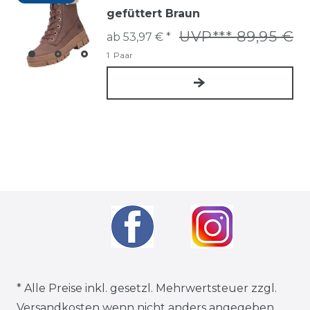
gefüttert Braun
UVP*** 89,95 €
ab 53,97 € *
1
Paar
* Alle Preise inkl. gesetzl. Mehrwertsteuer zzgl.
Versandkosten
wenn nicht anders angegeben.