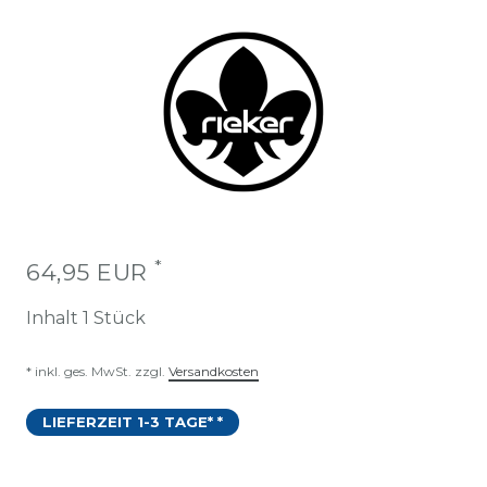
*
64,95 EUR
Inhalt
1
Stück
* inkl. ges. MwSt. zzgl.
Versandkosten
LIEFERZEIT 1-3 TAGE* *