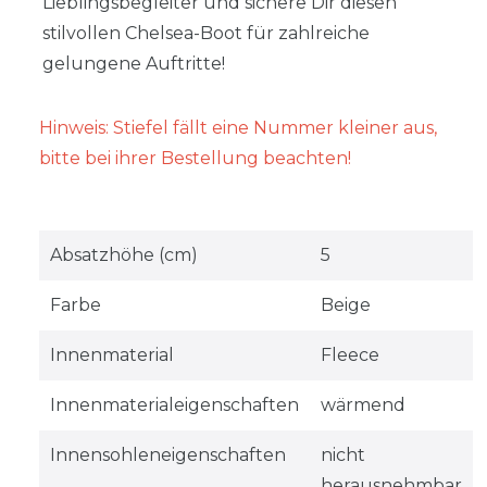
Lieblingsbegleiter und sichere Dir diesen
stilvollen Chelsea-Boot für zahlreiche
gelungene Auftritte!
Hinweis: Stiefel fällt eine Nummer kleiner aus,
bitte bei ihrer Bestellung beachten!
Absatzhöhe (cm)
5
Farbe
Beige
Innenmaterial
Fleece
Innenmaterialeigenschaften
wärmend
Innensohleneigenschaften
nicht
herausnehmbar