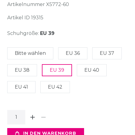
Artikelnummer
X5772-60
Artikel ID
19315
Schuhgröße:
EU 39
Bitte wählen
EU 36
EU 37
EU 38
EU 39
EU 40
EU 41
EU 42
IN DEN WARENKORB