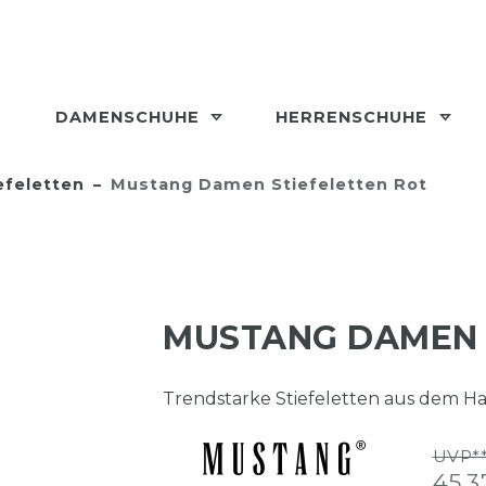
DAMENSCHUHE
HERRENSCHUHE
efeletten
Mustang Damen Stiefeletten Rot
MUSTANG DAMEN 
Trendstarke Stiefeletten aus dem H
UVP**
45,