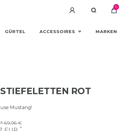
0
GÜRTEL
ACCESSOIRES
MARKEN
STIEFELETTEN ROT
ause Mustang!
* 69,95 €
*
37 EUR