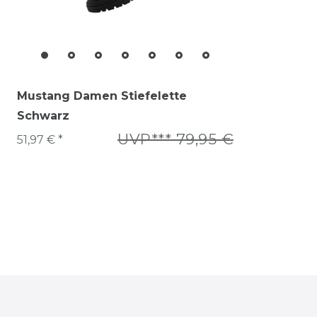
Mustang Damen Stiefelette
Schwarz
UVP*** 79,95 €
51,97 € *