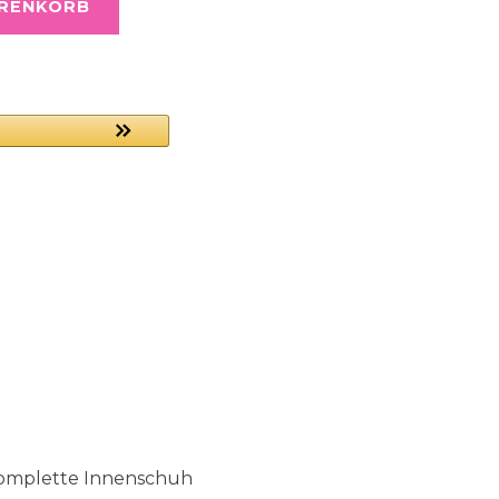
ARENKORB
komplette Innenschuh