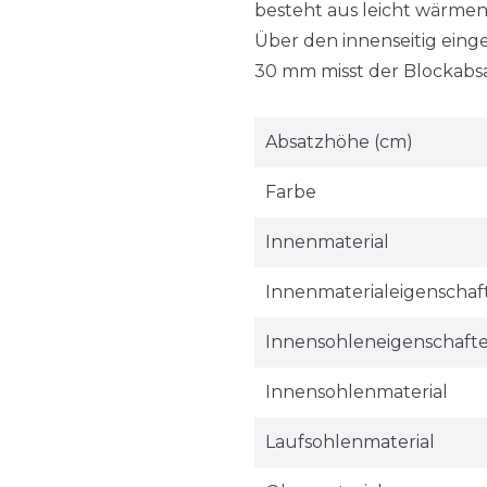
besteht aus leicht wärme
Über den innenseitig eing
30 mm misst der Blockabsat
Absatzhöhe (cm)
Farbe
Innenmaterial
Innenmaterialeigenschaf
Innensohleneigenschaft
Innensohlenmaterial
Laufsohlenmaterial