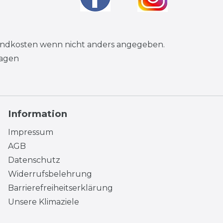
andkosten
wenn nicht anders angegeben.
tagen
Information
Impressum
AGB
Datenschutz
Widerrufsbelehrung
Barrierefreiheitserklärung
Unsere Klimaziele