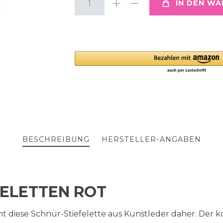
IN DEN W
BESCHREIBUNG
HERSTELLER-ANGABEN
ELETTEN ROT
 diese Schnür-Stiefelette aus Kunstleder daher. Der 