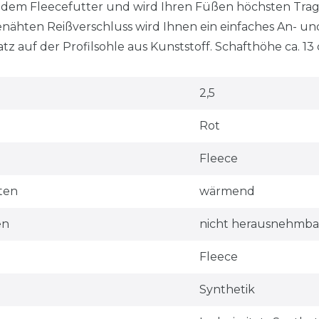
ndem Fleecefutter und wird Ihren Füßen höchsten Tra
enähten Reißverschluss wird Ihnen ein einfaches An- un
z auf der Profilsohle aus Kunststoff. Schafthöhe ca. 13
2,5
Rot
Fleece
ten
wärmend
en
nicht herausnehmba
Fleece
Synthetik