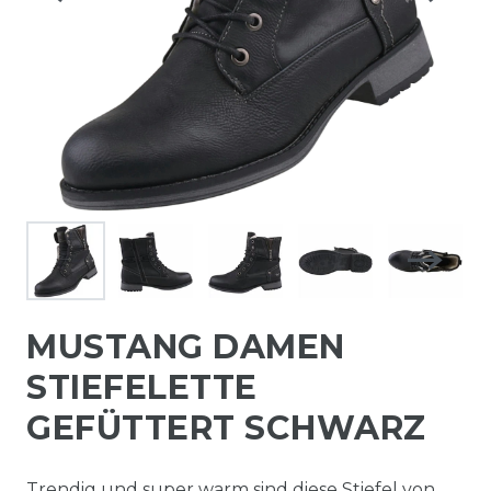
MUSTANG DAMEN
STIEFELETTE
GEFÜTTERT SCHWARZ
Trendig und super warm sind diese Stiefel von