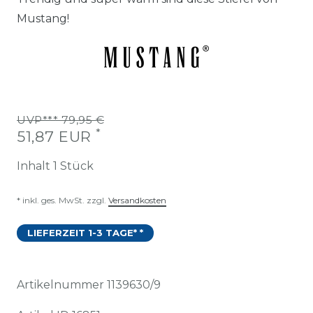
Mustang!
UVP*** 79,95 €
*
51,87 EUR
Inhalt
1
Stück
* inkl. ges. MwSt. zzgl.
Versandkosten
LIEFERZEIT 1-3 TAGE* *
Artikelnummer
1139630/9