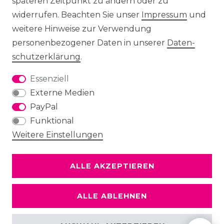
späteren Zeitpunkt zu ändern oder zu
widerrufen. Beachten Sie unser
Impressum
und
weitere Hinweise zur Verwendung
personenbezogener Daten in unserer
Daten­
schutz­erklärung
.
Essenziell
Externe Medien
PayPal
Funktional
Weitere Einstellungen
ALLE AKZEPTIEREN
ALLE ABLEHNEN