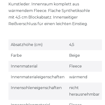
Kunstleder. Innenraum komplett aus
wärmendem Fleece. Flache Synthetiksohle
mit 4,5 cm Blockabsatz. Innenseitiger
Reißverschluss für einen leichten Einstieg.
Absatzhöhe (cm)
4,5
Farbe
Beige
Innenmaterial
Fleece
Innenmaterialeigenschaften
wärmend
Innensohleneigenschaften
nicht
herausnehmbar