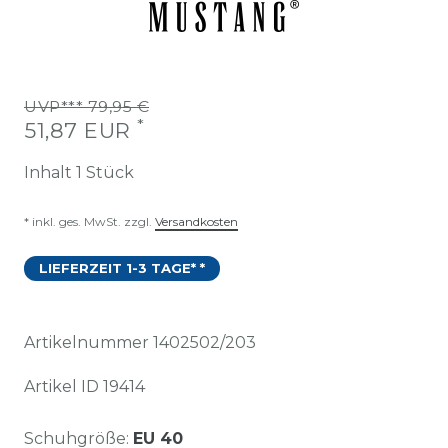
UVP*** 79,95 €
*
51,87 EUR
Inhalt
1
Stück
* inkl. ges. MwSt. zzgl.
Versandkosten
LIEFERZEIT 1-3 TAGE* *
Artikelnummer
1402502/203
Artikel ID
19414
Schuhgröße:
EU 40