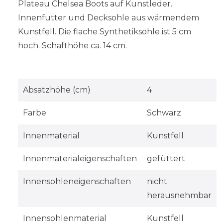
Plateau Chelsea Boots auf Kunstleder.
Innenfutter und Decksohle aus wärmendem
Kunstfell. Die flache Synthetiksohle ist 5 cm
hoch. Schafthöhe ca. 14 cm.
Absatzhöhe (cm)
4
Farbe
Schwarz
Innenmaterial
Kunstfell
Innenmaterialeigenschaften
gefüttert
Innensohleneigenschaften
nicht
herausnehmbar
Innensohlenmaterial
Kunstfell