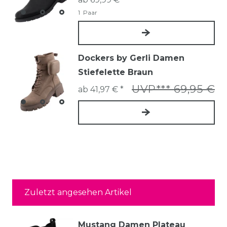
1
Paar
Dockers by Gerli Damen
Stiefelette Braun
UVP*** 69,95 €
ab 41,97 € *
Zuletzt angesehen Artikel
Mustang Damen Plateau