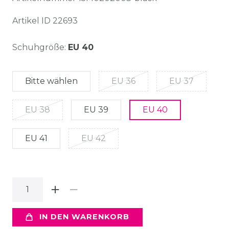
Artikel ID
22693
Schuhgröße:
EU 40
Bitte wählen
EU 36
EU 37
EU 38
EU 39
EU 40
EU 41
EU 42
IN DEN WARENKORB