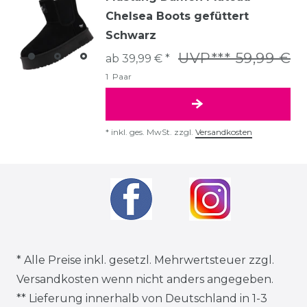
Chelsea Boots gefüttert
Schwarz
UVP*** 59,99 €
ab 39,99 € *
1
Paar
*
inkl. ges. MwSt.
zzgl.
Versandkosten
* Alle Preise inkl. gesetzl. Mehrwertsteuer zzgl.
Versandkosten
wenn nicht anders angegeben.
** Lieferung innerhalb von Deutschland in 1-3