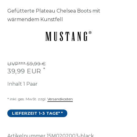
Gefütterte Plateau Chelsea Boots mit
wärmendem Kunstfell
UVP*** 59,99 €
*
39,99 EUR
Inhalt
1
Paar
* inkl. ges. MwSt. zzgl.
Versandkosten
LIEFERZEIT 1-3 TAGE* *
Artikelnummer
15M0202003-black