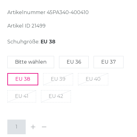
Artikelnummer
45PA340-400410
Artikel ID
21499
Schuhgröße:
EU 38
Bitte wählen
EU 36
EU 37
EU 38
EU 39
EU 40
EU 41
EU 42