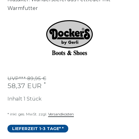
Warmfutter
UVP*** 89,95 €
*
58,37 EUR
Inhalt
1
Stück
* inkl. ges. MwSt. zzgl.
Versandkosten
LIEFERZEIT 1-3 TAGE* *