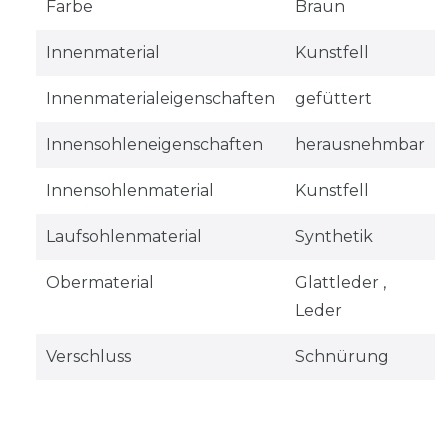
Farbe
Braun
Innenmaterial
Kunstfell
Innenmaterialeigenschaften
gefüttert
Innensohleneigenschaften
herausnehmbar
Innensohlenmaterial
Kunstfell
Laufsohlenmaterial
Synthetik
Obermaterial
Glattleder ,
Leder
Verschluss
Schnürung