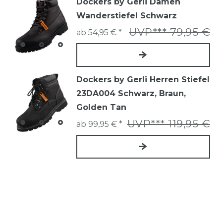
Dockers by Gerli Damen
Wanderstiefel Schwarz
UVP*** 79,95 €
ab 54,95 € *
Dockers by Gerli Herren Stiefel
23DA004 Schwarz, Braun,
Golden Tan
UVP*** 119,95 €
ab 99,95 € *