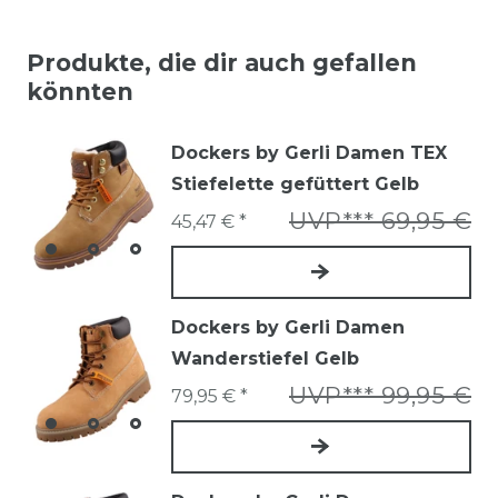
Produkte, die dir auch gefallen
könnten
Dockers by Gerli Damen TEX
Stiefelette gefüttert Gelb
UVP*** 69,95 €
45,47 € *
Dockers by Gerli Damen
Wanderstiefel Gelb
UVP*** 99,95 €
79,95 € *