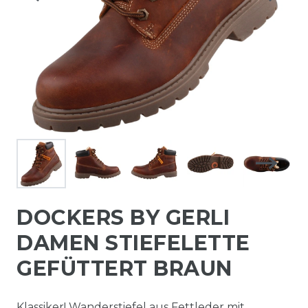
DOCKERS BY GERLI
DAMEN STIEFELETTE
GEFÜTTERT BRAUN
Klassiker! Wanderstiefel aus Fettleder mit