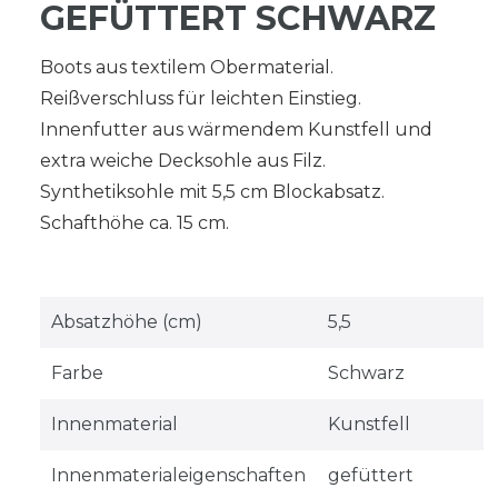
GEFÜTTERT SCHWARZ
Boots aus textilem Obermaterial.
Reißverschluss für leichten Einstieg.
Innenfutter aus wärmendem Kunstfell und
extra weiche Decksohle aus Filz.
Synthetiksohle mit 5,5 cm Blockabsatz.
Schafthöhe ca. 15 cm.
Absatzhöhe (cm)
5,5
Farbe
Schwarz
Innenmaterial
Kunstfell
Innenmaterialeigenschaften
gefüttert