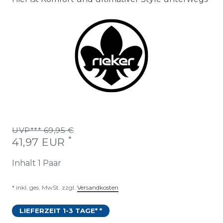
UVP*** 69,95 €
*
41,97 EUR
Inhalt
1
Paar
* inkl. ges. MwSt. zzgl.
Versandkosten
LIEFERZEIT 1-3 TAGE* *