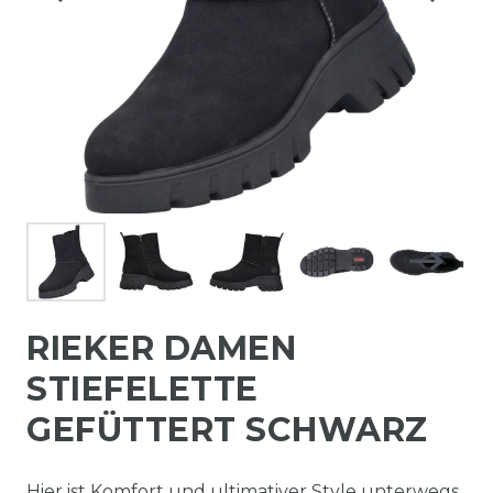
RIEKER DAMEN
STIEFELETTE
GEFÜTTERT SCHWARZ
Hier ist Komfort und ultimativer Style unterwegs