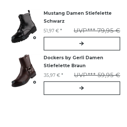
Mustang Damen Stiefelette
Schwarz
UVP*** 79,95 €
51,97 € *
Dockers by Gerli Damen
Stiefelette Braun
UVP*** 59,95 €
35,97 € *