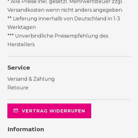
* Alle Preise inkl. gesetzl. Mehrwertsteuer zzgl.
Versandkosten
wenn nicht anders angegeben.
** Lieferung innerhalb von Deutschland in 1-3
Werktagen
*** Unverbindliche Preisempfehlung des
Herstellers
Service
Versand & Zahlung
Retoure
VERTRAG WIDERRUFEN
Information