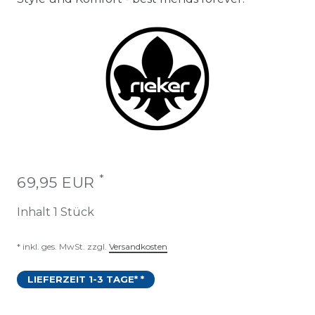
*
69,95 EUR
Inhalt
1
Stück
* inkl. ges. MwSt. zzgl.
Versandkosten
LIEFERZEIT 1-3 TAGE* *