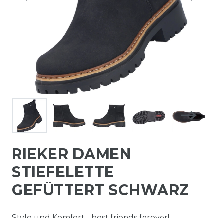
RIEKER DAMEN
STIEFELETTE
GEFÜTTERT SCHWARZ
Style und Komfort - best friends forever!