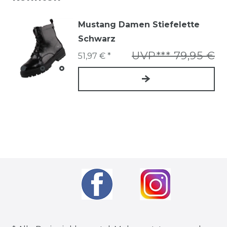
Mustang Damen Stiefelette
Schwarz
UVP*** 79,95 €
51,97 € *