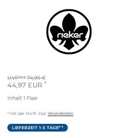
UVP*** 74,95 €
*
44,97 EUR
Inhalt
1
Paar
* inkl. ges. MwSt. zzgl.
Versandkosten
LIEFERZEIT 1-3 TAGE* *