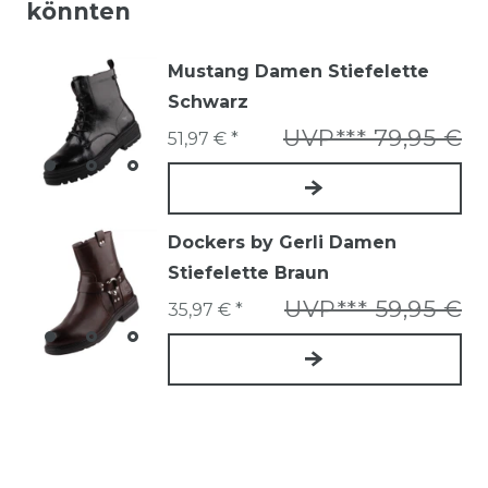
könnten
Mustang Damen Stiefelette
Schwarz
UVP*** 79,95 €
51,97 € *
Dockers by Gerli Damen
Stiefelette Braun
UVP*** 59,95 €
35,97 € *