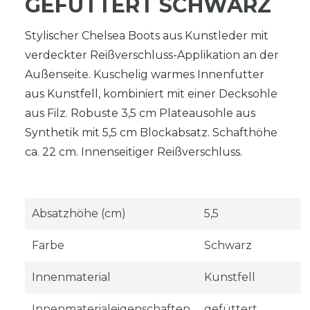
GEFÜTTERT SCHWARZ
Stylischer Chelsea Boots aus Kunstleder mit
verdeckter Reißverschluss-Applikation an der
Außenseite. Kuschelig warmes Innenfutter
aus Kunstfell, kombiniert mit einer Decksohle
aus Filz. Robuste 3,5 cm Plateausohle aus
Synthetik mit 5,5 cm Blockabsatz. Schafthöhe
ca. 22 cm. Innenseitiger Reißverschluss.
Absatzhöhe (cm)
5,5
Farbe
Schwarz
Innenmaterial
Kunstfell
Innenmaterialeigenschaften
gefüttert