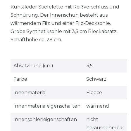
Kunstleder Stiefelette mit Reißverschluss und
Schnürung. Der Innenschuh besteht aus
wärmendem Filz und einer Filz-Decksohle.
Grobe Synthetiksohle mit 3,5 cm Blockabsatz.
Schafthöhe ca. 28 cm.
Absatzhöhe (cm)
3,5
Farbe
Schwarz
Innenmaterial
Fleece
Innenmaterialeigenschaften
wärmend
Innensohleneigenschaften
nicht
herausnehmbar