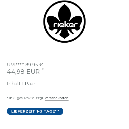
UVP*** 89,95 €
*
44,98 EUR
Inhalt
1
Paar
* inkl. ges. MwSt. zzgl.
Versandkosten
LIEFERZEIT 1-3 TAGE* *