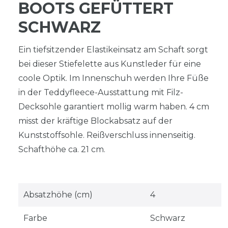
BOOTS GEFÜTTERT
SCHWARZ
Ein tiefsitzender Elastikeinsatz am Schaft sorgt
bei dieser Stiefelette aus Kunstleder für eine
coole Optik. Im Innenschuh werden Ihre Füße
in der Teddyfleece-Ausstattung mit Filz-
Decksohle garantiert mollig warm haben. 4 cm
misst der kräftige Blockabsatz auf der
Kunststoffsohle. Reißverschluss innenseitig.
Schafthöhe ca. 21 cm.
Absatzhöhe (cm)
4
Farbe
Schwarz