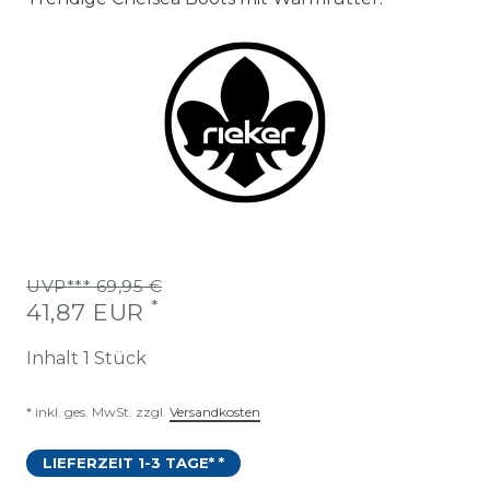
UVP*** 69,95 €
*
41,87 EUR
Inhalt
1
Stück
* inkl. ges. MwSt. zzgl.
Versandkosten
LIEFERZEIT 1-3 TAGE* *