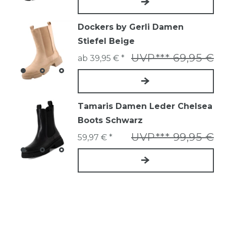
Dockers by Gerli Damen
Stiefel Beige
UVP*** 69,95 €
ab 39,95 € *
Tamaris Damen Leder Chelsea
Boots Schwarz
UVP*** 99,95 €
59,97 € *