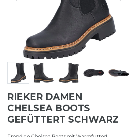
RIEKER DAMEN
CHELSEA BOOTS
GEFÜTTERT SCHWARZ
Trendige Chelsea Boots mit Warmfutter!