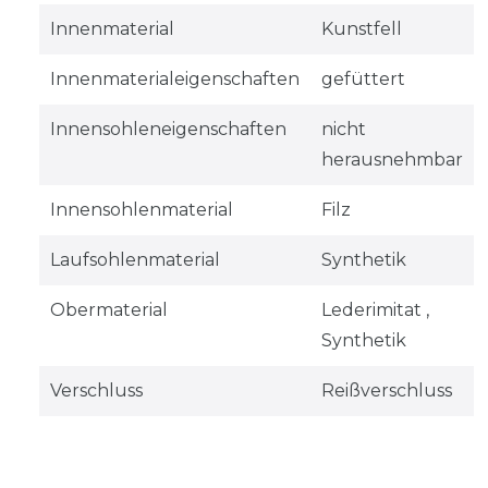
Innenmaterial
Kunstfell
Innenmaterialeigenschaften
gefüttert
Innensohleneigenschaften
nicht
herausnehmbar
Innensohlenmaterial
Filz
Laufsohlenmaterial
Synthetik
Obermaterial
Lederimitat ,
Synthetik
Verschluss
Reißverschluss