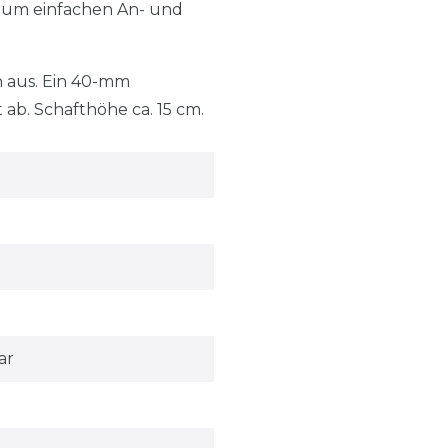
s zum einfachen An- und
h aus. Ein 40-mm
ab. Schafthöhe ca. 15 cm.
ar