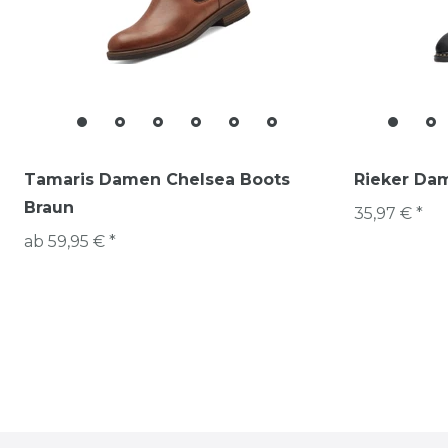
Tamaris Damen Chelsea Boots
Rieker Dam
Braun
35,97 € *
ab 59,95 € *