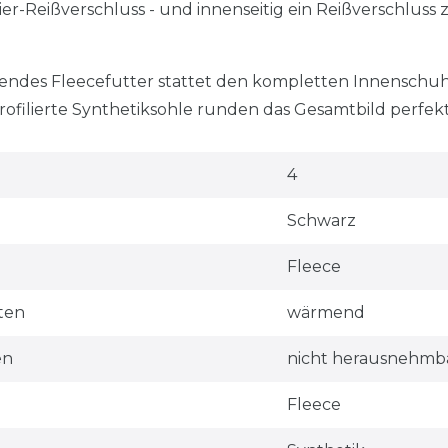
ier-Reißverschluss - und innenseitig ein Reißverschlus
mendes Fleecefutter stattet den kompletten Innenschu
ofilierte Synthetiksohle runden das Gesamtbild perfekt 
4
Schwarz
Fleece
ten
wärmend
en
nicht herausnehmb
Fleece