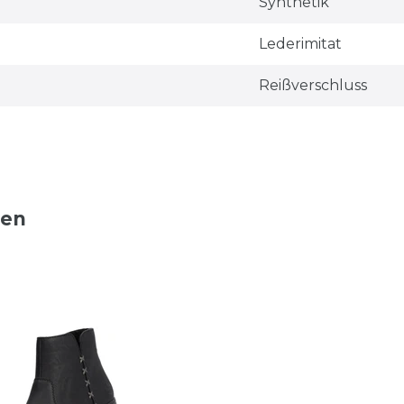
Synthetik
Lederimitat
Reißverschluss
ten