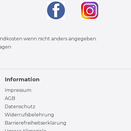
andkosten
wenn nicht anders angegeben.
tagen
Information
Impressum
AGB
Datenschutz
Widerrufsbelehrung
Barrierefreiheitserklärung