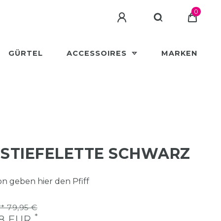
0
GÜRTEL
ACCESSOIRES
MARKEN
STIEFELETTE SCHWARZ
n geben hier den Pfiff
* 79,95 €
*
88 EUR