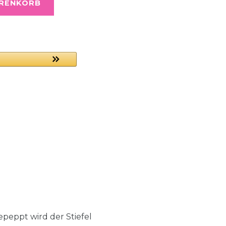
ARENKORB
epeppt wird der Stiefel