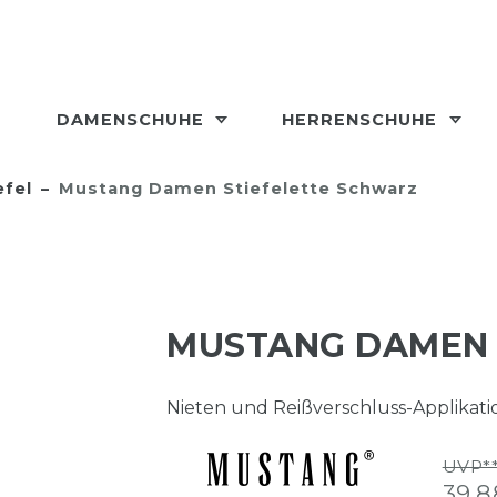
DAMENSCHUHE
HERRENSCHUHE
efel
Mustang Damen Stiefelette Schwarz
MUSTANG DAMEN 
Nieten und Reißverschluss-Applikatio
UVP**
39,