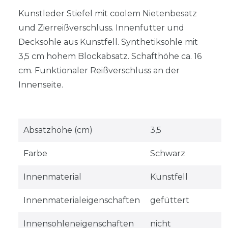
Kunstleder Stiefel mit coolem Nietenbesatz
und Zierreißverschluss. Innenfutter und
Decksohle aus Kunstfell. Synthetiksohle mit
3,5 cm hohem Blockabsatz. Schafthöhe ca. 16
cm. Funktionaler Reißverschluss an der
Innenseite.
Absatzhöhe (cm)
3,5
Farbe
Schwarz
Innenmaterial
Kunstfell
Innenmaterialeigenschaften
gefüttert
Innensohleneigenschaften
nicht