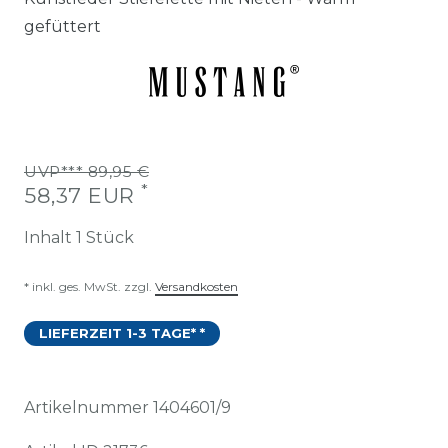
gefüttert
UVP*** 89,95 €
*
58,37 EUR
Inhalt
1
Stück
* inkl. ges. MwSt. zzgl.
Versandkosten
LIEFERZEIT 1-3 TAGE* *
Artikelnummer
1404601/9