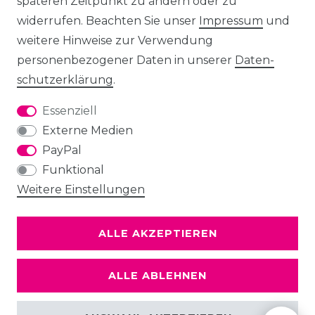
späteren Zeitpunkt zu ändern oder zu
widerrufen. Beachten Sie unser
Impressum
und
weitere Hinweise zur Verwendung
personenbezogener Daten in unserer
Daten­
schutz­erklärung
.
Essenziell
Externe Medien
PayPal
Funktional
Weitere Einstellungen
ALLE AKZEPTIEREN
ALLE ABLEHNEN