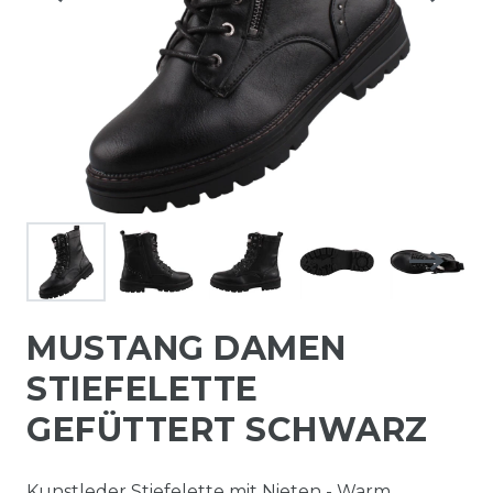
MUSTANG DAMEN
STIEFELETTE
GEFÜTTERT SCHWARZ
Kunstleder Stiefelette mit Nieten - Warm