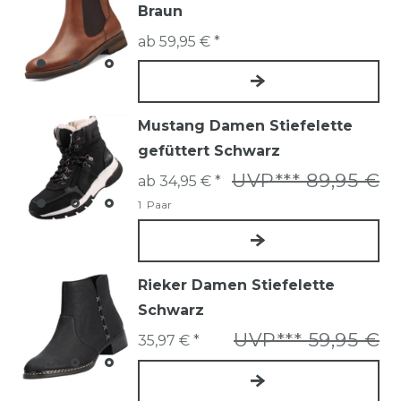
Braun
ab 59,95 € *
Mustang Damen Stiefelette
gefüttert Schwarz
UVP*** 89,95 €
ab 34,95 € *
1
Paar
Rieker Damen Stiefelette
Schwarz
UVP*** 59,95 €
35,97 € *