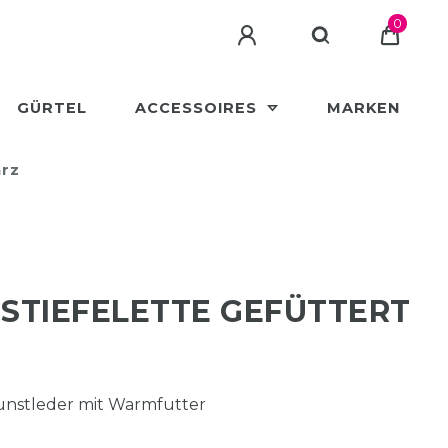
0
GÜRTEL
ACCESSOIRES
MARKEN
arz
STIEFELETTE GEFÜTTERT
unstleder mit Warmfutter