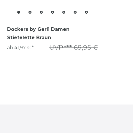
Dockers by Gerli Damen
Stiefelette Braun
UVP*** 69,95 €
ab 41,97 € *