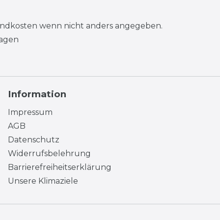
andkosten
wenn nicht anders angegeben.
tagen
Information
Impressum
AGB
Datenschutz
Widerrufsbelehrung
Barrierefreiheitserklärung
Unsere Klimaziele