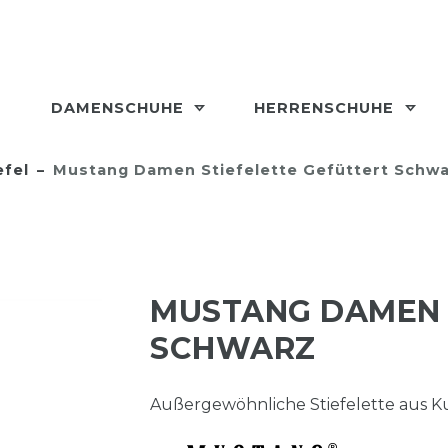
DAMENSCHUHE
HERRENSCHUHE
efel
Mustang Damen Stiefelette Gefüttert Schw
MUSTANG DAMEN 
SCHWARZ
Außergewöhnliche Stiefelette aus K