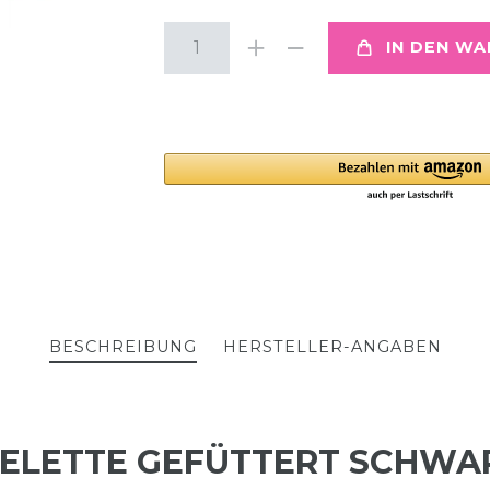
IN DEN W
BESCHREIBUNG
HERSTELLER-ANGABEN
FELETTE GEFÜTTERT SCHWA