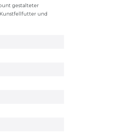
bunt gestalteter
Kunstfellfutter und