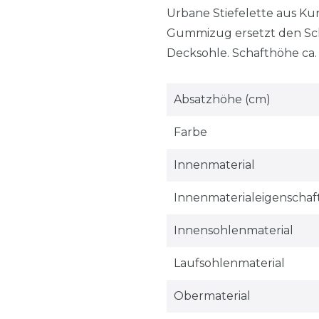
Urbane Stiefelette aus Kun
Gummizug ersetzt den Sch
Decksohle. Schafthöhe ca. 
Absatzhöhe (cm)
Farbe
Innenmaterial
Innenmaterialeigenschaf
Innensohlenmaterial
Laufsohlenmaterial
Obermaterial