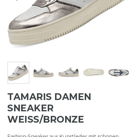
TAMARIS DAMEN
SNEAKER
WEISS/BRONZE
Fashion-Sneaker aus Kunstleder mit schönen