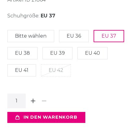
Schuhgröße:
EU 37
Bitte wählen
EU 36
EU 37
EU 38
EU 39
EU 40
EU 41
EU 42
IN DEN WARENKORB