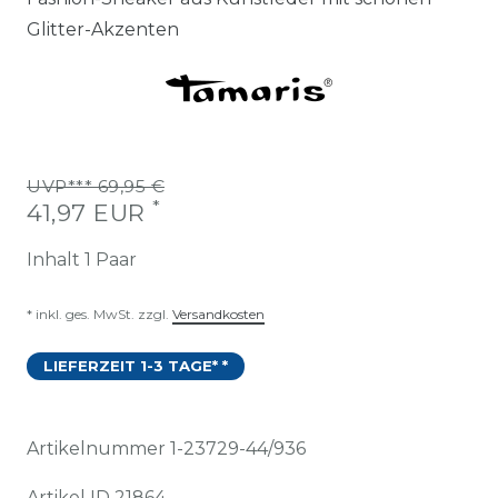
Glitter-Akzenten
UVP*** 69,95 €
*
41,97 EUR
Inhalt
1
Paar
* inkl. ges. MwSt. zzgl.
Versandkosten
LIEFERZEIT 1-3 TAGE* *
Artikelnummer
1-23729-44/936
Artikel ID
21864