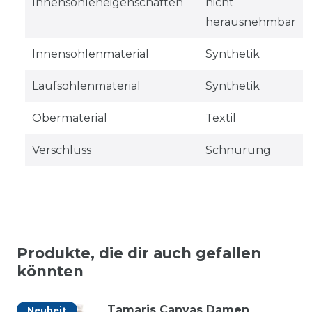
Innensohleneigenschaften
nicht
herausnehmbar
Innensohlenmaterial
Synthetik
Laufsohlenmaterial
Synthetik
Obermaterial
Textil
Verschluss
Schnürung
Produkte, die dir auch gefallen
könnten
Tamaris Canvas Damen
Neuheit