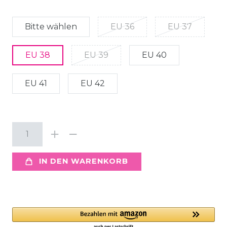
Bitte wählen
EU 36
EU 37
EU 38
EU 39
EU 40
EU 41
EU 42
IN DEN WARENKORB