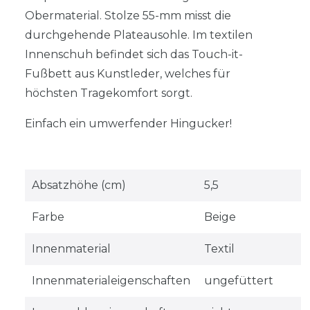
Obermaterial. Stolze 55-mm misst die
durchgehende Plateausohle. Im textilen
Innenschuh befindet sich das Touch-it-
Fußbett aus Kunstleder, welches für
höchsten Tragekomfort sorgt.
Einfach ein umwerfender Hingucker!
Absatzhöhe (cm)
5,5
Farbe
Beige
Innenmaterial
Textil
Innenmaterialeigenschaften
ungefüttert