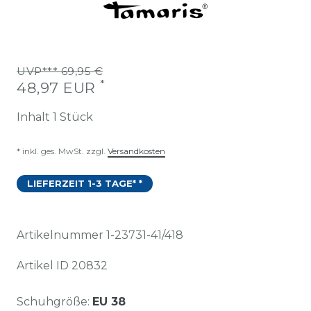
UVP*** 69,95 €
*
48,97 EUR
Inhalt
1
Stück
* inkl. ges. MwSt. zzgl.
Versandkosten
LIEFERZEIT 1-3 TAGE* *
Artikelnummer
1-23731-41/418
Artikel ID
20832
Schuhgröße:
EU 38