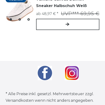
Sneaker Halbschuh Weiß
UVP*** 69,95 €
ab 48,97 € *
* Alle Preise inkl. gesetzl. Mehrwertsteuer zzgl.
Versandkosten
wenn nicht anders angegeben.