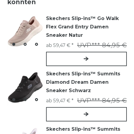
könnten
Skechers Slip-ins™ Go Walk
Flex Grand Entry Damen
Sneaker Natur
UVP*** 84,95 €
ab 59,47 € *
Skechers Slip-ins™ Summits
Diamond Dream Damen
Sneaker Schwarz
UVP*** 84,95 €
ab 59,47 € *
Skechers Slip-ins™ Summits