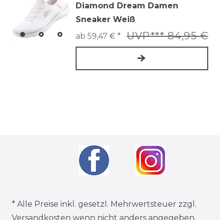
Diamond Dream Damen
Sneaker Weiß
UVP*** 84,95 €
ab 59,47 € *
* Alle Preise inkl. gesetzl. Mehrwertsteuer zzgl.
Versandkosten
wenn nicht anders angegeben.