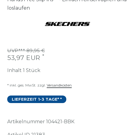
loslaufen
UVP*** 89,95 €
*
53,97 EUR
Inhalt
1
Stück
* inkl. ges. MwSt. zzgl.
Versandkosten
LIEFERZEIT 1-3 TAGE* *
Artikelnummer
104421-BBK
Artikel ID
21383