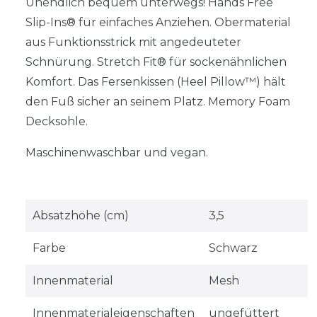
Unendlich bequem unterwegs! Hands Free
Slip-Ins® für einfaches Anziehen. Obermaterial
aus Funktionsstrick mit angedeuteter
Schnürung. Stretch Fit® für sockenähnlichen
Komfort. Das Fersenkissen (Heel Pillow™) hält
den Fuß sicher an seinem Platz. Memory Foam
Decksohle.
Maschinenwaschbar und vegan.
Absatzhöhe (cm)
3,5
Farbe
Schwarz
Innenmaterial
Mesh
Innenmaterialeigenschaften
ungefüttert