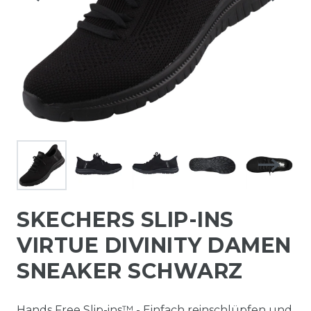
SKECHERS SLIP-INS
VIRTUE DIVINITY DAMEN
SNEAKER SCHWARZ
Hands Free Slip-ins™ - Einfach reinschlüpfen und