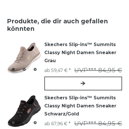
Produkte, die dir auch gefallen
könnten
Skechers Slip-ins™ Summits
Classy Night Damen Sneaker
Grau
UVP*** 84,95 €
ab 59,47 € *
Skechers Slip-ins™ Summits
Classy Night Damen Sneaker
Schwarz/Gold
UVP*** 84,95 €
ab 67,96 € *