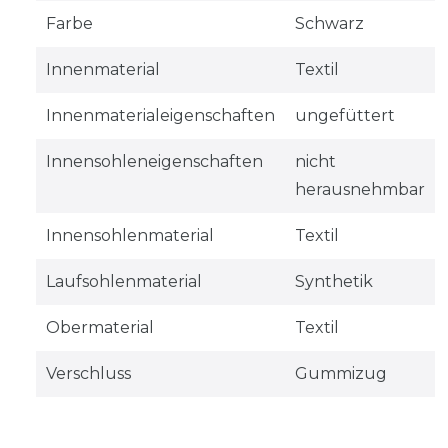
Farbe
Schwarz
Innenmaterial
Textil
Innenmaterialeigenschaften
ungefüttert
Innensohleneigenschaften
nicht
herausnehmbar
Innensohlenmaterial
Textil
Laufsohlenmaterial
Synthetik
Obermaterial
Textil
Verschluss
Gummizug