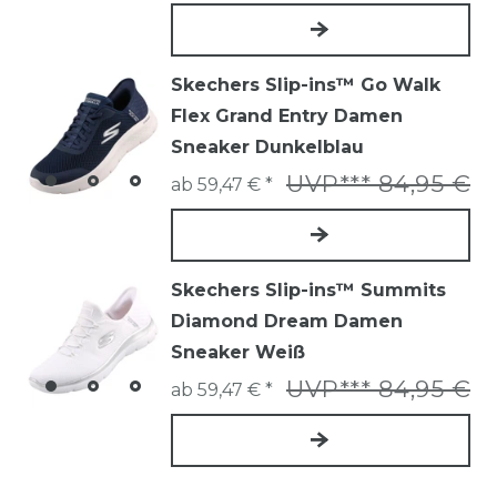
Skechers Slip-ins™ Go Walk
Flex Grand Entry Damen
Sneaker Dunkelblau
UVP*** 84,95 €
ab 59,47 € *
Skechers Slip-ins™ Summits
Diamond Dream Damen
Sneaker Weiß
UVP*** 84,95 €
ab 59,47 € *