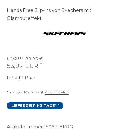
Hands Free Slip-ins von Skechers mit
Glamoureffekt
UVP*** 89,95 €
*
53,97 EUR
Inhalt
1
Paar
* inkl. ges. MwSt. zzgl.
Versandkosten
LIEFERZEIT 1-3 TAGE* *
Artikelnummer
150611-BKRG