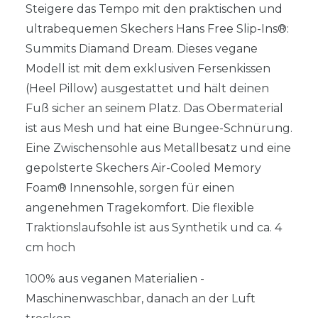
Steigere das Tempo mit den praktischen und
ultrabequemen Skechers Hans Free Slip-Ins®:
Summits Diamand Dream. Dieses vegane
Modell ist mit dem exklusiven Fersenkissen
(Heel Pillow) ausgestattet und hält deinen
Fuß sicher an seinem Platz. Das Obermaterial
ist aus Mesh und hat eine Bungee-Schnürung.
Eine Zwischensohle aus Metallbesatz und eine
gepolsterte Skechers Air-Cooled Memory
Foam® Innensohle, sorgen für einen
angenehmen Tragekomfort. Die flexible
Traktionslaufsohle ist aus Synthetik und ca. 4
cm hoch
100% aus veganen Materialien -
Maschinenwaschbar, danach an der Luft