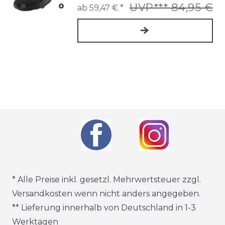
UVP*** 84,95 €
ab 59,47 € *
* Alle Preise inkl. gesetzl. Mehrwertsteuer zzgl.
Versandkosten
wenn nicht anders angegeben.
** Lieferung innerhalb von Deutschland in 1-3
Werktagen