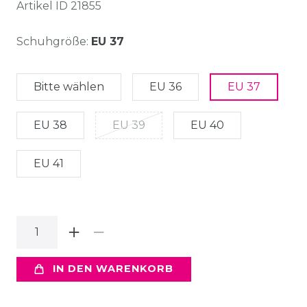
Artikel ID
21855
Schuhgröße:
EU 37
Bitte wählen
EU 36
EU 37
EU 38
EU 39
EU 40
EU 41
IN DEN WARENKORB