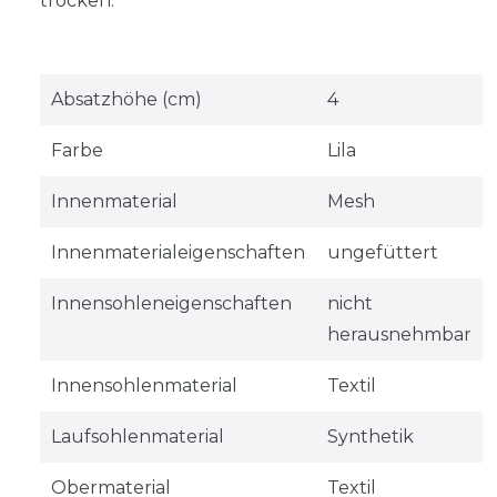
trocken.
Absatzhöhe (cm)
4
Farbe
Lila
Innenmaterial
Mesh
Innenmaterialeigenschaften
ungefüttert
Innensohleneigenschaften
nicht
herausnehmbar
Innensohlenmaterial
Textil
Laufsohlenmaterial
Synthetik
Obermaterial
Textil