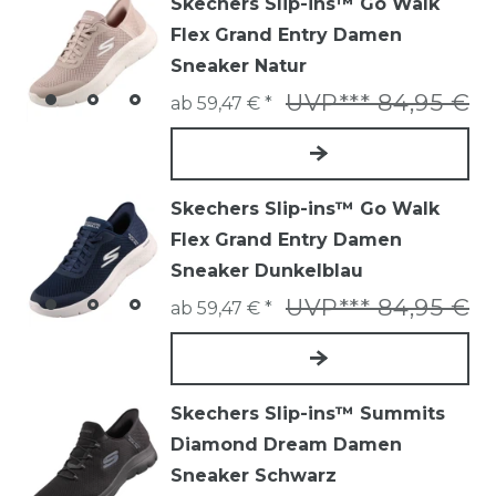
Skechers Slip-ins™ Go Walk
Flex Grand Entry Damen
Sneaker Natur
UVP*** 84,95 €
ab 59,47 € *
Skechers Slip-ins™ Go Walk
Flex Grand Entry Damen
Sneaker Dunkelblau
UVP*** 84,95 €
ab 59,47 € *
Skechers Slip-ins™ Summits
Diamond Dream Damen
Sneaker Schwarz