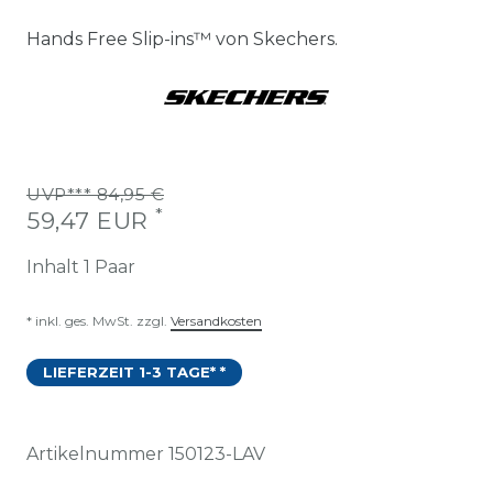
Hands Free Slip-ins™ von Skechers.
UVP*** 84,95 €
*
59,47 EUR
Inhalt
1
Paar
* inkl. ges. MwSt. zzgl.
Versandkosten
LIEFERZEIT 1-3 TAGE* *
Artikelnummer
150123-LAV