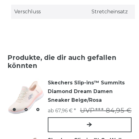
Verschluss
Stretcheinsatz
Produkte, die dir auch gefallen
könnten
Skechers Slip-ins™ Summits
Diamond Dream Damen
Sneaker Beige/Rosa
UVP*** 84,95 €
ab 67,96 € *