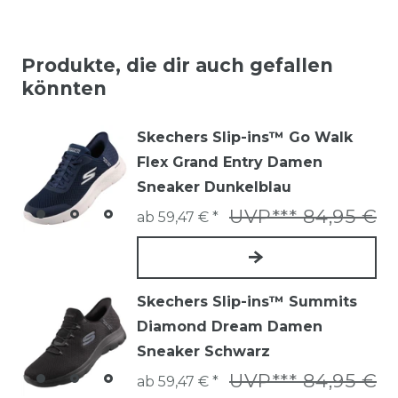
Produkte, die dir auch gefallen
könnten
Skechers Slip-ins™ Go Walk
Flex Grand Entry Damen
Sneaker Dunkelblau
UVP*** 84,95 €
ab 59,47 € *
Skechers Slip-ins™ Summits
Diamond Dream Damen
Sneaker Schwarz
UVP*** 84,95 €
ab 59,47 € *