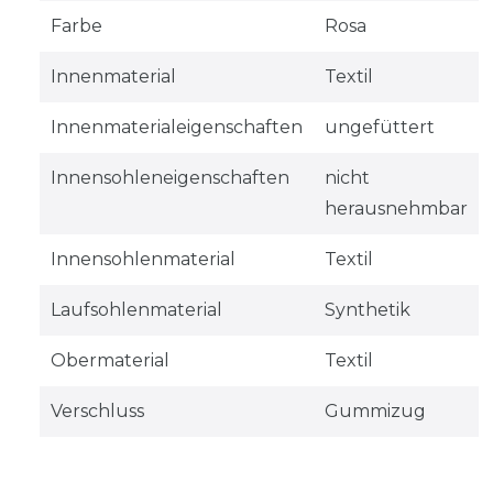
Farbe
Rosa
Innenmaterial
Textil
Innenmaterialeigenschaften
ungefüttert
Innensohleneigenschaften
nicht
herausnehmbar
Innensohlenmaterial
Textil
Laufsohlenmaterial
Synthetik
Obermaterial
Textil
Verschluss
Gummizug