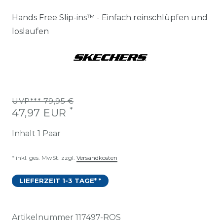
Hands Free Slip-ins™ - Einfach reinschlüpfen und
loslaufen
UVP*** 79,95 €
*
47,97 EUR
Inhalt
1
Paar
* inkl. ges. MwSt. zzgl.
Versandkosten
LIEFERZEIT 1-3 TAGE* *
Artikelnummer
117497-ROS