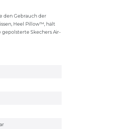
ne den Gebrauch der
sen, Heel Pillow™, hält
 gepolsterte Skechers Air-
ar