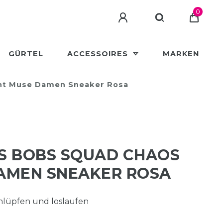
0
GÜRTEL
ACCESSOIRES
MARKEN
ent Muse Damen Sneaker Rosa
NS BOBS SQUAD CHAOS
AMEN SNEAKER ROSA
chlüpfen und loslaufen