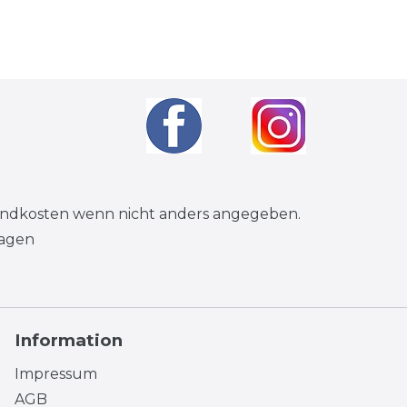
andkosten
wenn nicht anders angegeben.
tagen
Information
Impressum
AGB