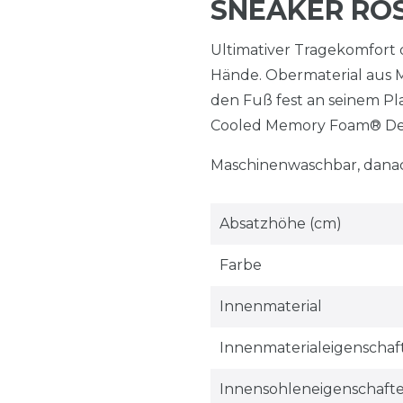
SNEAKER RO
Ultimativer Tragekomfort 
Hände. Obermaterial aus M
den Fuß fest an seinem Pl
Cooled Memory Foam® De
Maschinenwaschbar, danac
Absatzhöhe (cm)
Farbe
Innenmaterial
Innenmaterialeigenschaf
Innensohleneigenschaft