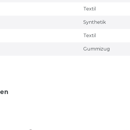
Textil
Synthetik
Textil
Gummizug
ten