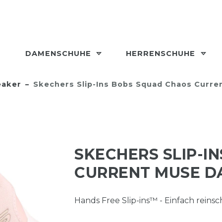
DAMENSCHUHE
HERRENSCHUHE
aker
Skechers Slip-Ins Bobs Squad Chaos Curr
SKECHERS SLIP-I
CURRENT MUSE D
Hands Free Slip-ins™ - Einfach reins