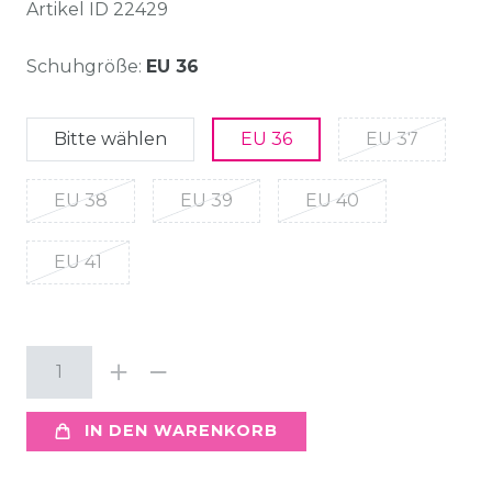
Artikel ID
22429
Schuhgröße:
EU 36
Bitte wählen
EU 36
EU 37
EU 38
EU 39
EU 40
EU 41
IN DEN WARENKORB