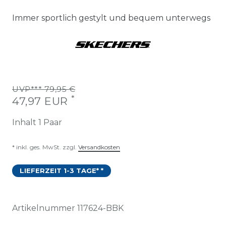
Immer sportlich gestylt und bequem unterwegs
UVP*** 79,95 €
*
47,97 EUR
Inhalt
1
Paar
* inkl. ges. MwSt. zzgl.
Versandkosten
LIEFERZEIT 1-3 TAGE* *
Artikelnummer
117624-BBK