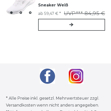
Sneaker Weiß
UVP*** 84,95 €
ab 59,47 € *
* Alle Preise inkl. gesetzl. Mehrwertsteuer zzgl.
Versandkosten
wenn nicht anders angegeben.