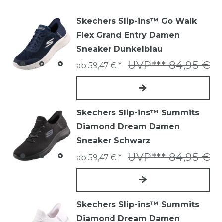
Skechers Slip-ins™ Go Walk
Flex Grand Entry Damen
Sneaker Dunkelblau
UVP*** 84,95 €
ab 59,47 € *
Skechers Slip-ins™ Summits
Diamond Dream Damen
Sneaker Schwarz
UVP*** 84,95 €
ab 59,47 € *
Skechers Slip-ins™ Summits
Diamond Dream Damen