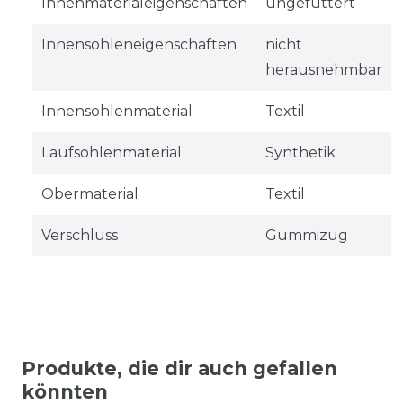
Innenmaterialeigenschaften
ungefüttert
Innensohleneigenschaften
nicht
herausnehmbar
Innensohlenmaterial
Textil
Laufsohlenmaterial
Synthetik
Obermaterial
Textil
Verschluss
Gummizug
Produkte, die dir auch gefallen
könnten