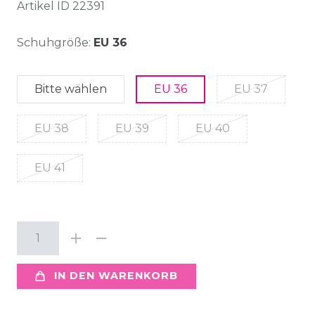
Artikel ID
22391
Schuhgröße:
EU 36
Bitte wählen
EU 36
EU 37
EU 38
EU 39
EU 40
EU 41
IN DEN WARENKORB