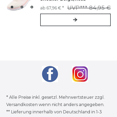
UVP*** 84,95 €
ab 67,96 € *
* Alle Preise inkl. gesetzl. Mehrwertsteuer zzgl.
Versandkosten
wenn nicht anders angegeben.
** Lieferung innerhalb von Deutschland in 1-3