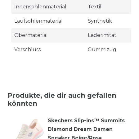
Innensohlenmaterial
Textil
Laufsohlenmaterial
Synthetik
Obermaterial
Lederimitat
Verschluss
Gummizug
Produkte, die dir auch gefallen
könnten
Skechers Slip-ins™ Summits
Diamond Dream Damen
Sneaker Beige/Rosa