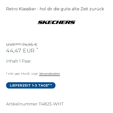
Retro Klassiker - hol dir die gute alte Zeit zurück
UVP*** 74,95 €
*
44,47 EUR
Inhalt
1
Paar
* inkl. ges. MwSt. zzgl.
Versandkosten
LIEFERZEIT 1-3 TAGE* *
Artikelnummer
114825-WHT