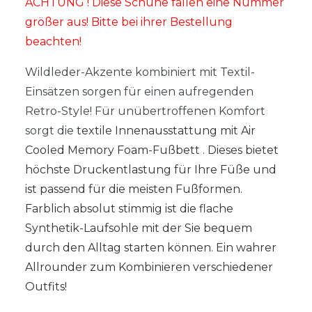
ACHTUNG ! Diese Schuhe fallen eine Nummer
größer aus! Bitte bei ihrer Bestellung
beachten!
Wildleder-Akzente kombiniert mit Textil-
Einsätzen sorgen für einen aufregenden
Retro-Style! Für unübertroffenen Komfort
sorgt die
textile Innenausstattung mit Air
Cooled Memory Foam-Fußbett .
Dieses bietet
höchste Druckentlastung für Ihre Füße und
ist passend für die meisten Fußformen.
Farblich absolut stimmig ist die flache
Synthetik-Laufsohle mit der Sie bequem
durch den Alltag starten können. Ein wahrer
Allrounder zum Kombinieren verschiedener
Outfits!