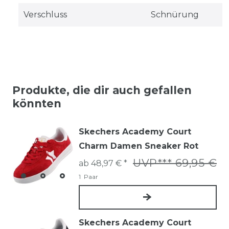
Verschluss
Schnürung
Produkte, die dir auch gefallen
könnten
Skechers Academy Court
Charm Damen Sneaker Rot
UVP*** 69,95 €
ab 48,97 € *
1
Paar
Skechers Academy Court