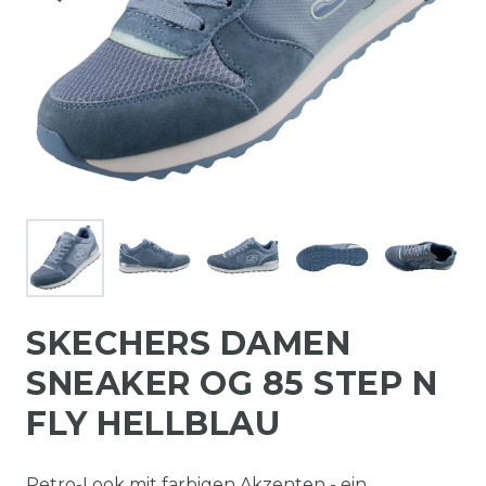
SKECHERS DAMEN
SNEAKER OG 85 STEP N
FLY HELLBLAU
Retro-Look mit farbigen Akzenten - ein