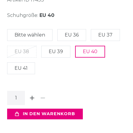
Schuhgröße:
EU 40
Bitte wählen
EU 36
EU 37
EU 38
EU 39
EU 40
EU 41
IN DEN WARENKORB