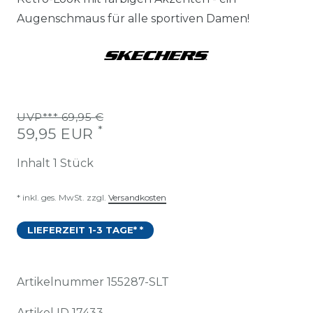
Augenschmaus für alle sportiven Damen!
UVP*** 69,95 €
*
59,95 EUR
Inhalt
1
Stück
* inkl. ges. MwSt. zzgl.
Versandkosten
LIEFERZEIT 1-3 TAGE* *
Artikelnummer
155287-SLT
Artikel ID
17433