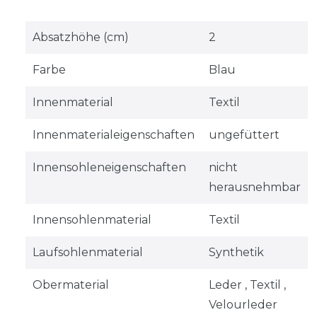
Absatzhöhe (cm)
2
Farbe
Blau
Innenmaterial
Textil
Innenmaterialeigenschaften
ungefüttert
Innensohleneigenschaften
nicht
herausnehmbar
Innensohlenmaterial
Textil
Laufsohlenmaterial
Synthetik
Obermaterial
Leder , Textil ,
Velourleder