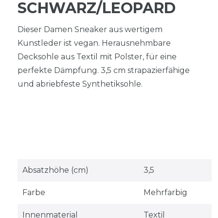
SCHWARZ/LEOPARD
Dieser Damen Sneaker aus wertigem
Kunstleder ist vegan. Herausnehmbare
Decksohle aus Textil mit Polster, für eine
perfekte Dämpfung. 3,5 cm strapazierfähige
und abriebfeste Synthetiksohle.
Absatzhöhe (cm)
3,5
Farbe
Mehrfarbig
Innenmaterial
Textil