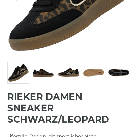
RIEKER DAMEN
SNEAKER
SCHWARZ/LEOPARD
Lifestyle-Design mit sportlicher Note