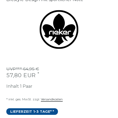
UVP*** 64,95 €
*
57,80 EUR
Inhalt
1
Paar
* inkl. ges. MwSt. zzgl.
Versandkosten
LIEFERZEIT 1-3 TAGE* *