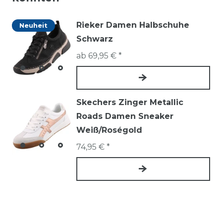
Rieker Damen Halbschuhe
Neuheit
Schwarz
ab 69,95 € *
Skechers Zinger Metallic
Roads Damen Sneaker
Weiß/Roségold
74,95 € *