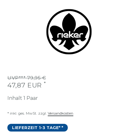
UVP*** 79,95 €
*
47,87 EUR
Inhalt
1
Paar
* inkl. ges. MwSt. zzgl.
Versandkosten
LIEFERZEIT 1-3 TAGE* *