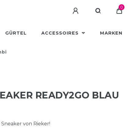
0
GÜRTEL
ACCESSOIRES
MARKEN
mbi
NEAKER READY2GO BLAU
neaker von Rieker!