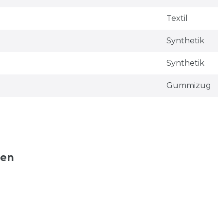
Textil
Synthetik
Synthetik
Gummizug
ten