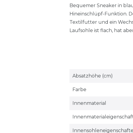
Bequemer Sneaker in blau 
Hineinschlüpf-Funktion. D
Textilfutter und ein Wech
Laufsohle ist flach, hat ab
Absatzhöhe (cm)
Farbe
Innenmaterial
Innenmaterialeigenschaf
Innensohleneigenschaft