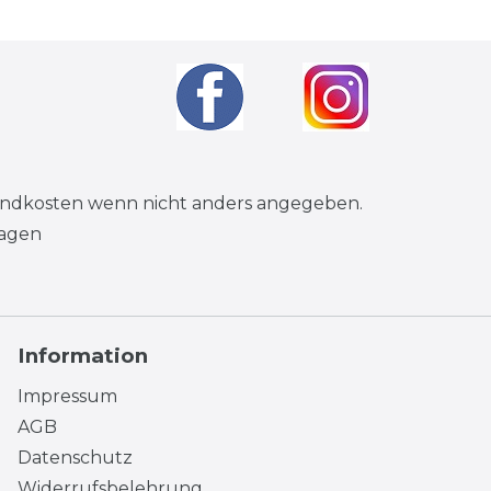
andkosten
wenn nicht anders angegeben.
tagen
Information
Impressum
AGB
Datenschutz
Widerrufsbelehrung