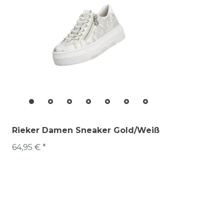
Rieker Damen Sneaker Gold/Weiß
64,95 € *