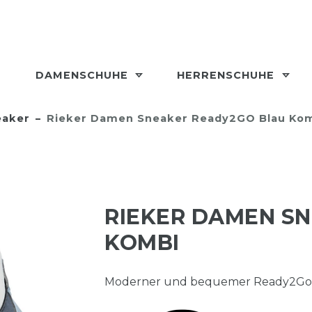
DAMENSCHUHE
HERRENSCHUHE
aker
Rieker Damen Sneaker Ready2GO Blau Ko
RIEKER DAMEN S
KOMBI
Moderner und bequemer Ready2Go S