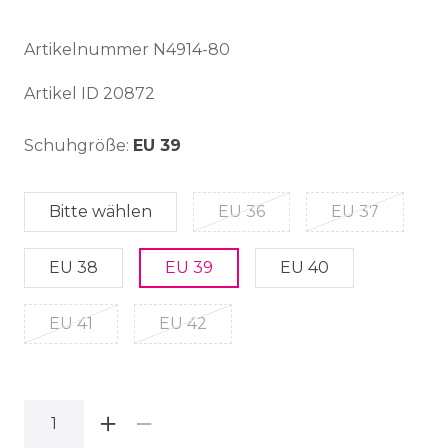
Artikelnummer
N4914-80
Artikel ID
20872
Schuhgröße:
EU 39
Bitte wählen
EU 36
EU 37
EU 38
EU 39
EU 40
EU 41
EU 42