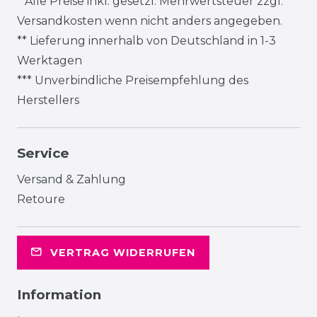
* Alle Preise inkl. gesetzl. Mehrwertsteuer zzgl.
Versandkosten
wenn nicht anders angegeben.
** Lieferung innerhalb von Deutschland in 1-3
Werktagen
*** Unverbindliche Preisempfehlung des
Herstellers
Service
Versand & Zahlung
Retoure
VERTRAG WIDERRUFEN
Information