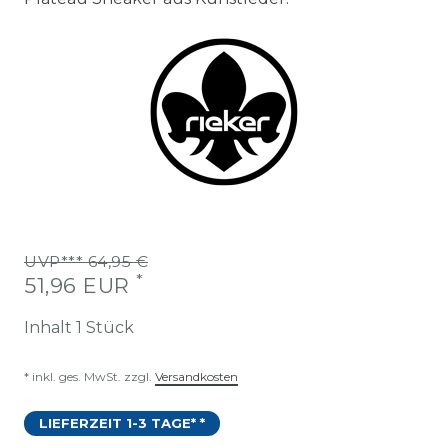
UVP*** 64,95 €
*
51,96 EUR
Inhalt
1
Stück
* inkl. ges. MwSt. zzgl.
Versandkosten
LIEFERZEIT 1-3 TAGE* *