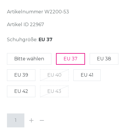
Artikelnummer
W2200-53
Artikel ID
22967
Schuhgröße:
EU 37
Bitte wählen
EU 37
EU 38
EU 39
EU 40
EU 41
EU 42
EU 43