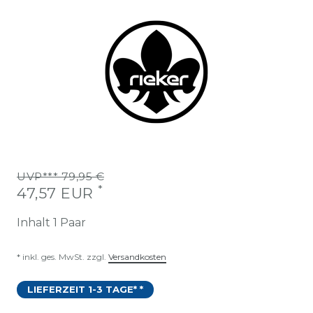
UVP*** 79,95 €
*
47,57 EUR
Inhalt
1
Paar
* inkl. ges. MwSt. zzgl.
Versandkosten
LIEFERZEIT 1-3 TAGE* *