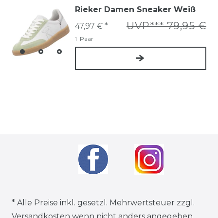
Rieker Damen Sneaker Weiß
UVP*** 79,95 €
47,97 € *
1
Paar
* Alle Preise inkl. gesetzl. Mehrwertsteuer zzgl.
Versandkosten
wenn nicht anders angegeben.