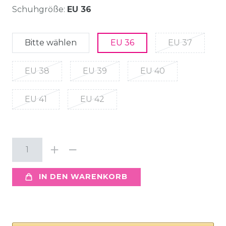
Schuhgröße:
EU 36
Bitte wählen
EU 36
EU 37
EU 38
EU 39
EU 40
EU 41
EU 42
IN DEN WARENKORB