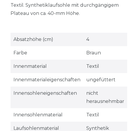
Textil. Synthetiklaufsohle mit durchgängigem
Plateau von ca. 40-mm Höhe.
Absatzhöhe (cm)
4
Farbe
Braun
Innenmaterial
Textil
Innenmaterialeigenschaften
ungefüttert
Innensohleneigenschaften
nicht
herausnehmbar
Innensohlenmaterial
Textil
Laufsohlenmaterial
Synthetik