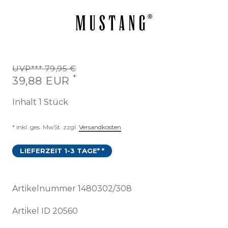
UVP*** 79,95 €
*
39,88 EUR
Inhalt
1
Stück
* inkl. ges. MwSt. zzgl.
Versandkosten
LIEFERZEIT 1-3 TAGE* *
Artikelnummer
1480302/308
Artikel ID
20560