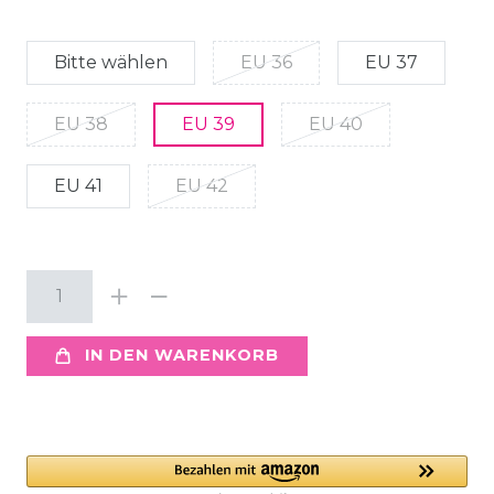
Bitte wählen
EU 36
EU 37
EU 38
EU 39
EU 40
EU 41
EU 42
IN DEN WARENKORB