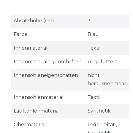
Absatzhöhe (cm)
3
Farbe
Blau
Innenmaterial
Textil
Innenmaterialeigenschaften
ungefüttert
Innensohleneigenschaften
nicht
herausnehmbar
Innensohlenmaterial
Textil
Laufsohlenmaterial
Synthetik
Obermaterial
Lederimitat ,
Synthetik