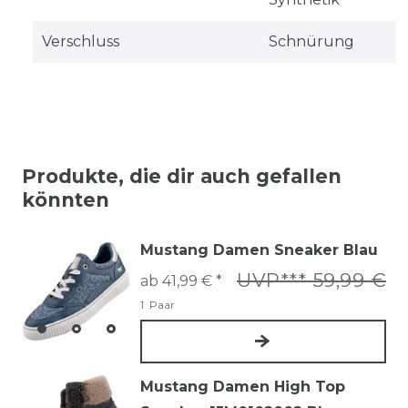
Verschluss
Schnürung
Produkte, die dir auch gefallen
könnten
Mustang Damen Sneaker Blau
UVP*** 59,99 €
ab 41,99 € *
1
Paar
Mustang Damen High Top