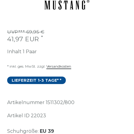
UVP*** 69,95 €
*
41,97 EUR
Inhalt
1
Paar
* inkl. ges. MwSt. zzgl.
Versandkosten
LIEFERZEIT 1-3 TAGE* *
Artikelnummer
1511302/800
Artikel ID
22023
Schuhgröße:
EU 39