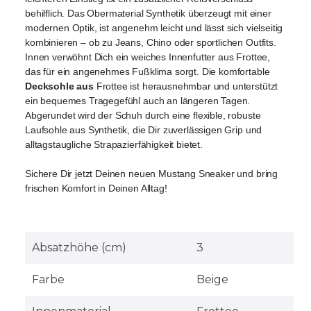
behilflich. Das Obermaterial Synthetik überzeugt mit einer 
modernen Optik, ist angenehm leicht und lässt sich vielseitig 
kombinieren – ob zu Jeans, Chino oder sportlichen Outfits. 
Innen verwöhnt Dich ein weiches Innenfutter aus Frottee, 
das für ein angenehmes Fußklima sorgt. Die komfortable 
Decksohle aus 
Frottee ist herausnehmbar und unterstützt 
ein bequemes Tragegefühl auch an längeren Tagen. 
Abgerundet wird der Schuh durch eine flexible, robuste 
Laufsohle aus Synthetik, die Dir zuverlässigen Grip und 
alltagstaugliche Strapazierfähigkeit bietet.
Sichere Dir jetzt Deinen neuen Mustang Sneaker und bring 
frischen Komfort in Deinen Alltag!
Absatzhöhe (cm)
3
Farbe
Beige