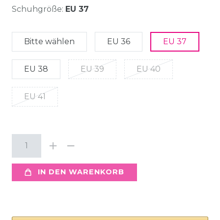
Schuhgröße:
EU 37
Bitte wählen
EU 36
EU 37
EU 38
EU 39
EU 40
EU 41
IN DEN WARENKORB